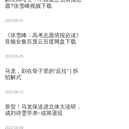
愿?张雪峰视频下载
2023-08-25
《张雪峰：高考志愿填报必读》
音频全集百度云百度网盘下载
2023-08-25
马龙，刻在骨子里的“反拉” | 拆
招解式
2022-08-12
恭贺！马龙保送进北体大读研，
成刘诗雯学弟~或将退役
2022-08-09