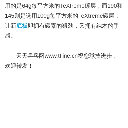
用的是64g每平方米的TeXtreme碳层，而190和
145则是选用100g每平方米的TeXtreme碳层，
让新
底板
即拥有碳素的狠劲，又拥有纯木的手
感。
天天乒乓网www.ttline.cn祝您球技进步，
欢迎转发！