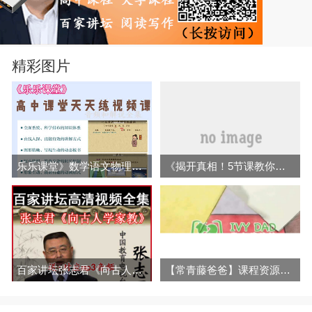
精彩图片
乐乐课堂》数学语文物理化学 高中课堂天天练知识点精讲视频课程百度网盘
《揭开真相！5节课教你不要太傻，巧妙拒绝单位里不该你干得活丨机关规则课》音频全集百度网盘下载
百家讲坛张志君《向古人学家教》视频和音频全集百度网盘下载
【常青藤爸爸】课程资源全集百度云百度网盘下载