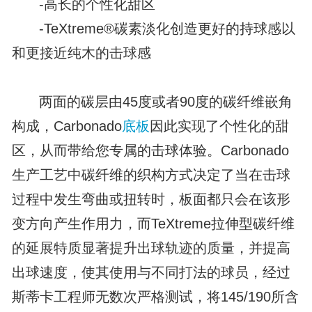
-高长的个性化甜区
-TeXtreme®碳素淡化创造更好的持球感以
和更接近纯木的击球感
两面的碳层由45度或者90度的碳纤维嵌角
构成，Carbonado
底板
因此实现了个性化的甜
区，从而带给您专属的击球体验。Carbonado
生产工艺中碳纤维的织构方式决定了当在击球
过程中发生弯曲或扭转时，板面都只会在该形
变方向产生作用力，而TeXtreme拉伸型碳纤维
的延展特质显著提升出球轨迹的质量，并提高
出球速度，使其使用与不同打法的球员，经过
斯蒂卡工程师无数次严格测试，将145/190所含