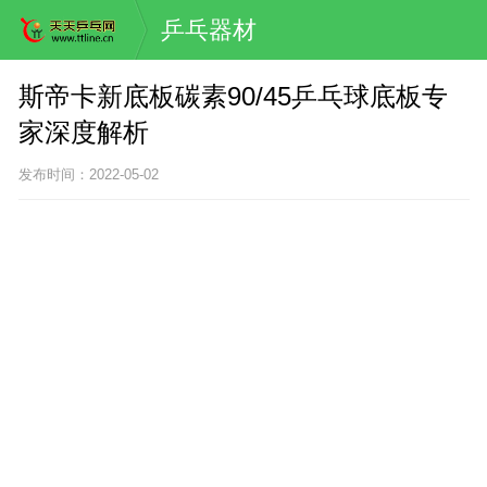
乒乓器材
斯帝卡新底板碳素90/45乒乓球底板专
家深度解析
发布时间：2022-05-02