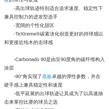
-高出球轨迹特别适合追求速度、稳定性下
兼具控制力的进攻型选手
-宽阔的个性化甜区
-TeXtreme®碳素淡化创造更好的持球感以
和更接近纯木的击球感
-Carbonado 90是由呈90度角的碳纤维构入
涂层
-90°角实现了
底板
卓越的弹性参数，并在
硬手感上兼具稳定性和速度
-低平延展的出球轨迹让其成为了以高速抽
击来掌控比赛的球员之选