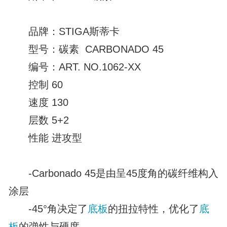
品牌：STIGA斯蒂卡
型号：碳素 CARBONADO 45
编号：ART. NO.1062-XX
控制 60
速度 130
层数 5+2
性能 进攻型
-Carbonado 45是由呈45度角的碳纤维构入
涂层
-45°角决定了
底板
的扭拉特性，优化了
底
板
的弹性与硬度