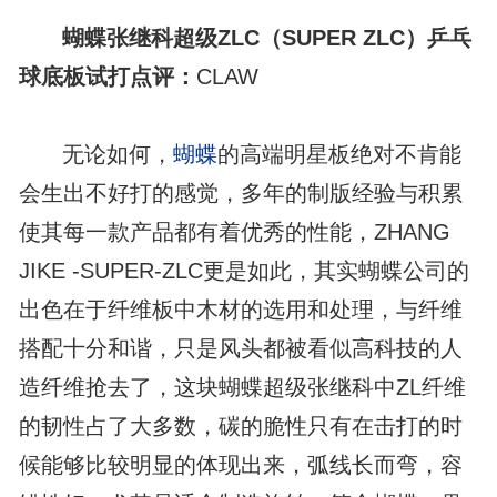
蝴蝶张继科超级ZLC（SUPER ZLC）乒乓
球底板试打点评：
CLAW
无论如何，
蝴蝶
的高端明星板绝对不肯能
会生出不好打的感觉，多年的制版经验与积累
使其每一款产品都有着优秀的性能，ZHANG
JIKE -SUPER-ZLC更是如此，其实蝴蝶公司的
出色在于纤维板中木材的选用和处理，与纤维
搭配十分和谐，只是风头都被看似高科技的人
造纤维抢去了，这块蝴蝶超级张继科中ZL纤维
的韧性占了大多数，碳的脆性只有在击打的时
候能够比较明显的体现出来，弧线长而弯，容