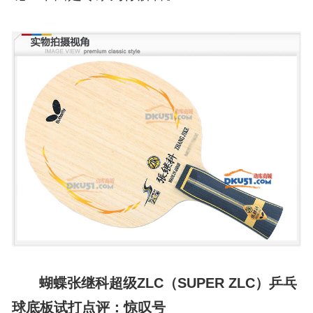
蝴蝶张继科超级ZLC（SUPER ZLC）乒乓
球底板试打点评：惊叹号