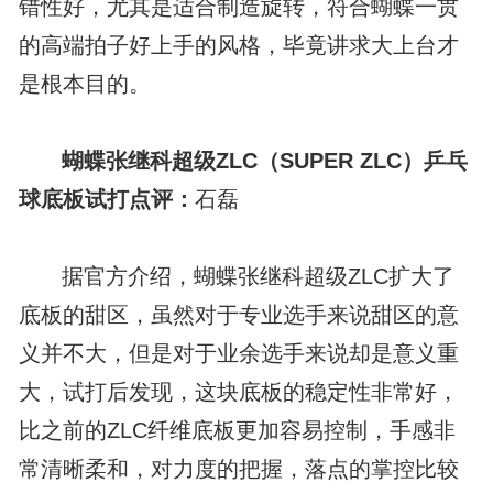
错性好，尤其是适合制造旋转，符合蝴蝶一贯
的高端拍子好上手的风格，毕竟讲求大上台才
是根本目的。
蝴蝶张继科超级ZLC（SUPER ZLC）乒乓
球底板试打点评：
石磊
据官方介绍，蝴蝶张继科超级ZLC扩大了
底板的甜区，虽然对于专业选手来说甜区的意
义并不大，但是对于业余选手来说却是意义重
大，试打后发现，这块底板的稳定性非常好，
比之前的ZLC纤维底板更加容易控制，手感非
常清晰柔和，对力度的把握，落点的掌控比较