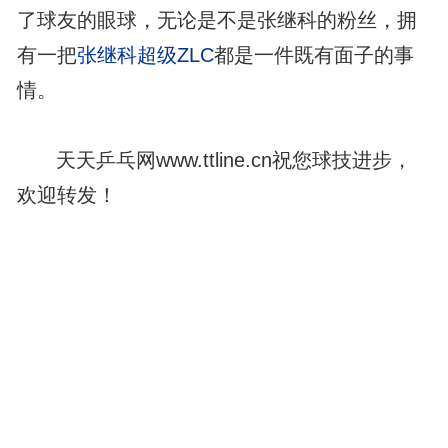
了球友的眼球，无论是不是张继科的粉丝，拥
有一把
张继科超级ZLC
都是一件既有面子的事
情。
天天乒乓网www.ttline.cn祝您球技进步，
欢迎转发！