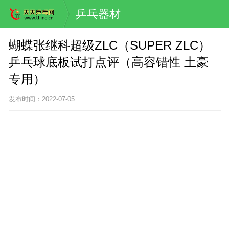
乒乓器材
蝴蝶张继科超级ZLC（SUPER ZLC）
乒乓球底板试打点评（高容错性 土豪
专用）
发布时间：2022-07-05