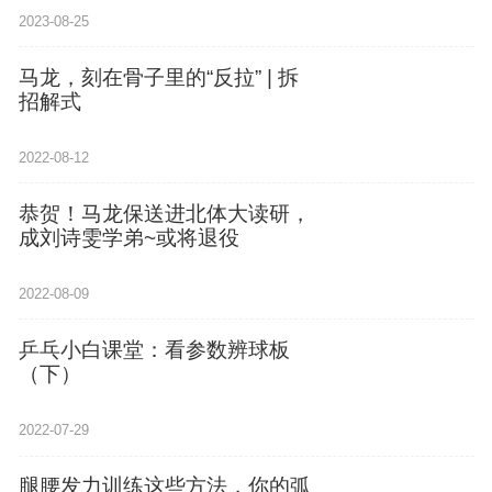
2023-08-25
马龙，刻在骨子里的“反拉” | 拆
招解式
2022-08-12
恭贺！马龙保送进北体大读研，
成刘诗雯学弟~或将退役
2022-08-09
乒乓小白课堂：看参数辨球板
（下）
2022-07-29
腿腰发力训练这些方法，你的弧