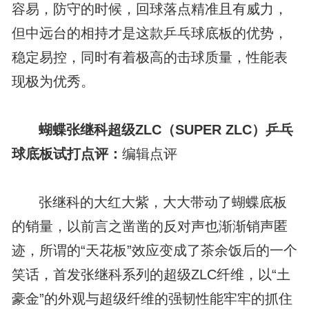
容易，防守的时候，回球落点精准且有威力，
但中远台的相持才是这款乒乓球底板的优势，
稳定易控，同时有着极高的击球质量，性能表
现极为优秀。
蝴蝶张继科超级ZLC（SUPER ZLC）乒乓
球底板试打点评：
编辑点评
张继科的大红大紫，大大带动了蝴蝶底板
的销量，以前言之凿凿的反对声也渐渐销声匿
迹，所谓的“天花板”效应变成了茶余饭后的一个
笑话，首发张继科系列的超级ZLC纤维，以“土
豪金”的外观与超级纤维的强韧性能牢牢的抓住