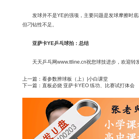
发球并不是YE的强项，主要问题是发球摩擦时
但刁钻性不足。
亚萨卡YE乒乓球拍：总结
天天乒乓网www.ttline.cn祝您球技进步，欢迎转
上一篇：
看参数辨球板（上）|小白课堂
下一篇：
直板必烧 亚萨卡YEO 练功、比赛试打体会