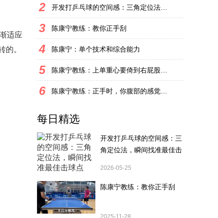
2
开发打乒乓球的空间感：三角定位法，瞬间找准最佳击球点
3
陈康宁教练：教你正手刮
渐适应
4
转的。
陈康宁：单个技术和综合能力
5
陈康宁教练：上单重心要倚到右屁股和右腿上，光上不行，为何要有重心呢？
6
陈康宁教练：正手时，你腹部的感觉和屁股有什么不同？
每日精选
开发打乒乓球的空间感：三
角定位法，瞬间找准最佳击
球点
2026-05-25
陈康宁教练：教你正手刮
2025-11-28