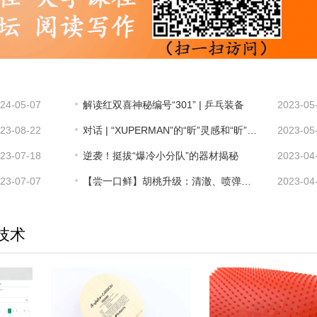
24-05-07
解读红双喜神秘编号“301” | 乒乓装备
2023-05
23-08-22
对话 | “XUPERMAN”的“昕”灵感和“昕”力量
2023-05
23-07-18
逆袭！挺拔“爆冷小分队”的器材揭秘
2023-04
23-07-07
【尝一口鲜】胡桃升级：清澈、喷弹，大刀阔斧
2023-04
技术