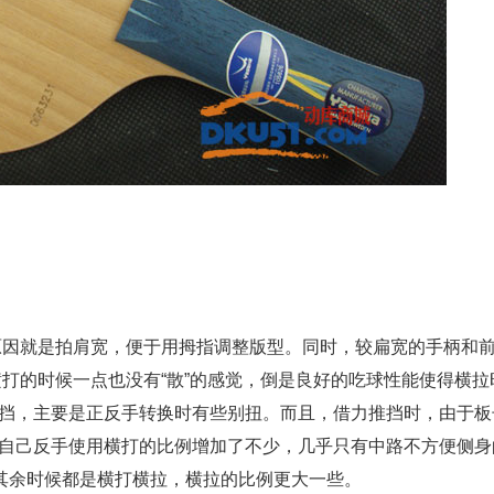
原因就是拍肩宽，便于用拇指调整版型。同时，较扁宽的手柄和
横打的时候一点也没有“散”的感觉，倒是良好的吃球性能使得横拉
推挡，主要是正反手转换时有些别扭。而且，借力推挡时，由于板
得自己反手使用横打的比例增加了不少，几乎只有中路不方便侧身
其余时候都是横打横拉，横拉的比例更大一些。