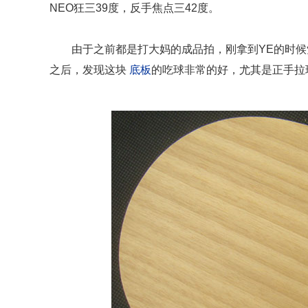
NEO狂三39度，反手焦点三42度。
由于之前都是打大妈的成品拍，刚拿到YE的时
之后，发现这块
底板
的吃球非常的好，尤其是正手拉