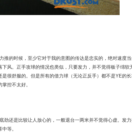
力推的时候，至少它对于我的意图的传达是忠实的，绝对速度当
落下风。正手攻球的情况也类似，只要发力，并不觉得板子绵软
还是很舒服的。但是所有的借力球（无论正反手）都不是YE的长
的掌控不太好。
的底劲还是比较让人放心的，一般退台一两米并不觉得心虚。发力
算中等。