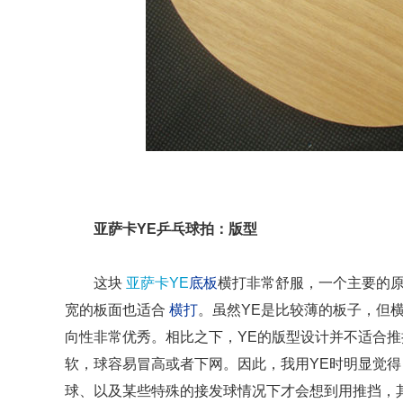
亚萨卡YE乒乓球拍：版型
这块
亚萨卡YE
底板
横打非常舒服，一个主要的
宽的板面也适合
横打
。虽然YE是比较薄的板子，但
向性非常优秀。相比之下，YE的版型设计并不适合
软，球容易冒高或者下网。因此，我用YE时明显觉
球、以及某些特殊的接发球情况下才会想到用推挡，