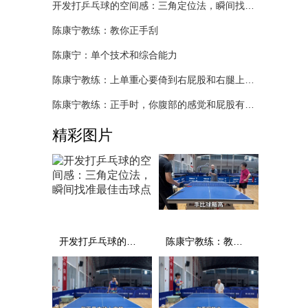
开发打乒乓球的空间感：三角定位法，瞬间找准最佳击球点
陈康宁教练：教你正手刮
陈康宁：单个技术和综合能力
陈康宁教练：上单重心要倚到右屁股和右腿上，光上不行，为何要有重心呢？
陈康宁教练：正手时，你腹部的感觉和屁股有什么不同？
精彩图片
开发打乒乓球的空间感：三角定位法，瞬间找准最佳击球点
陈康宁教练：教你正手刮