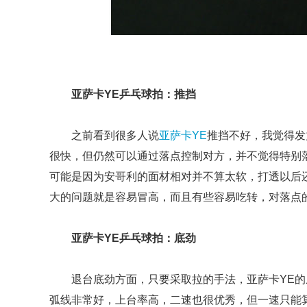
亚萨卡YE乒乓球拍：推挡
之前看到很多人说
亚萨卡YE
推挡不好，我觉得发
很快，但仍然可以通过落点控制对方，并不觉得特别
可能是因为安哥利的面材相对并不算太软，打透以后
大的问题就是容易冒高，而且有些容易吃转，对落点
亚萨卡YE乒乓球拍：底劲
退台底劲方面，只要采取拉的手法，亚萨卡YE
弧线非常好，上台率高，二速也很优秀，但一速只能