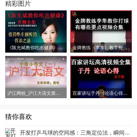
精彩图片
《陈允斌教你吃出健康》音频全集百度云百度网盘下载
金牌教练《李隼》教学视频合集百度网盘免费分享下载
沪江网校_沪江大语文第一阶到第15阶视频全集 百度云百度网盘下载
百家讲坛于丹《论语心得》视频和音频全集百度网盘下载
猜你喜欢
开发打乒乓球的空间感：三角定位法，瞬间找准最佳击球点