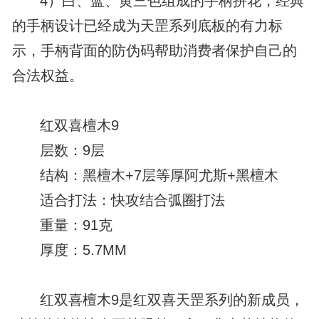
4）白、蓝、黄三色组成的手柄拼花，经典
的手柄设计已经成为天罡系列底板的有力标
示，手柄背面的防伪码帮助消费者保护自己的
合法权益。
红双喜檀木9
层数：9层
结构：黑檀木+7层等厚阿尤斯+黑檀木
适合打法：快攻结合弧圈打法
重量：91克
厚度：5.7MM
红双喜檀木9是红双喜天罡系列的新成员，