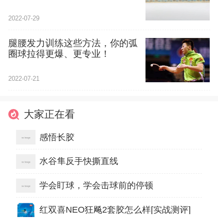
2022-07-29
腿腰发力训练这些方法，你的弧
圈球拉得更爆、更专业！
2022-07-21
大家正在看
感悟长胶
水谷隼反手快撕直线
学会盯球，学会击球前的停顿
红双喜NEO狂飚2套胶怎么样[实战测评]