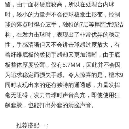
留，由于面材硬度较高，所以在处理台内球
时，较小的力量并不会使球板发生形变，控制
球的落点时得心应手，独特的7层等厚阿尤斯结
构，在发力击球时，表现出了非常优异的稳定
性，手感清晰但又不会讲击球感过度放大，有
着纤维底板的柔韧手感却又更加清晰，由于底
板整体厚度较薄，仅有5.7MM，因此并不会因
为追求稳定而损失手感。令人惊喜的是，檀木9
同时表现出来的还有独特的通透感，力量发挥
毫无阻碍，发力击球时声音高亢，即使使用狂
飙套胶，也能打出外套的清脆声音。
推荐搭配一：