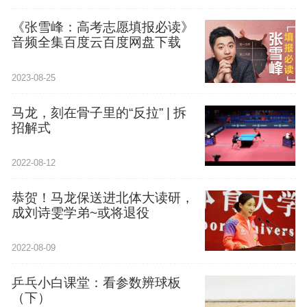
《张雪峰：高考志愿填报必读》
音频全集百度云百度网盘下载
2023-08-25
马龙，刻在骨子里的“反拉” | 拆
招解式
2022-08-12
恭贺！马龙保送进北体大读研，
成刘诗雯学弟~或将退役
2022-08-09
乒乓小白课堂：看参数辨球板
（下）