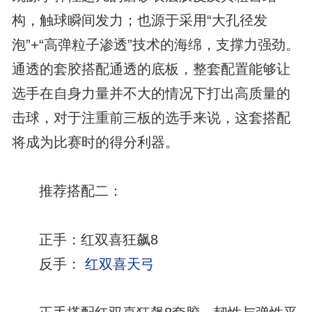
构，触球瞬间发力；也源于采用“大孔径发
泡”+“高弹粒子渗透”技术的海绵，支撑力强劲。
通透的套胶搭配通透的底板，整套配置能够让
选手在自身力量并不大的情况下打出高质量的
击球，对于注重前三板的选手来说，这套搭配
将成为比赛时的得分利器。
推荐搭配二：
正手：红双喜狂飙8
反手：
红双喜天弓