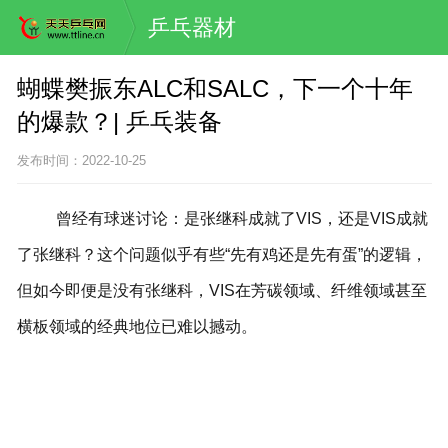
乒乓器材
蝴蝶樊振东ALC和SALC，下一个十年
的爆款？| 乒乓装备
发布时间：2022-10-25
曾经有球迷讨论：是张继科成就了VIS，还是VIS成就
了张继科？这个问题似乎有些“先有鸡还是先有蛋”的逻辑，
但如今即便是没有张继科，VIS在芳碳领域、纤维领域甚至
横板领域的经典地位已难以撼动。