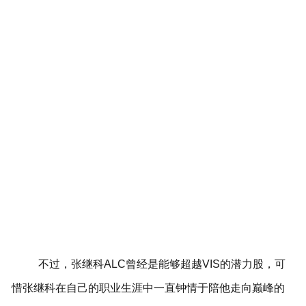
不过，张继科ALC曾经是能够超越VIS的潜力股，可
惜张继科在自己的职业生涯中一直钟情于陪他走向巅峰的