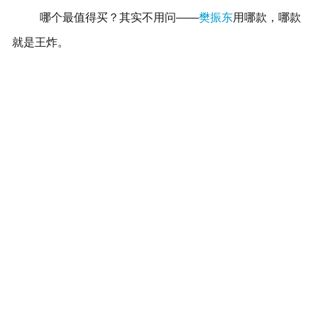
哪个最值得买？其实不用问——
樊振东
用哪款，哪款
就是王炸。