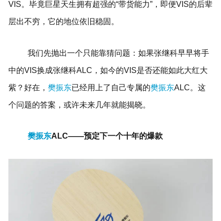
VIS。毕竟巨星天生拥有超强的“带货能力”，即便VIS的后辈
层出不穷，它的地位依旧稳固。
我们先抛出一个只能靠猜问题：如果张继科早早将手
中的VIS换成张继科ALC，如今的VIS是否还能如此大红大
紫？好在，
樊振东
已经用上了自己专属的
樊振东
ALC。这
个问题的答案，或许未来几年就能揭晓。
樊振东
ALC——预定下一个十年的爆款