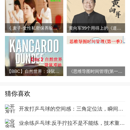
《 麦子-女性私密保养瑜伽》视频全集百度网盘百度下载
黄向军99个用得上的《道德经》智慧
【BBC】自然世界：袋鼠邓迪百度云百度网盘下载
《思维导图时间管理(第一季）》视频全集百度网盘百度云下载
猜你喜欢
开发打乒乓球的空间感：三角定位法，瞬间找准最佳击球点
业余练乒乓球:反手拧拉不是不能练，技术重点就不在手上