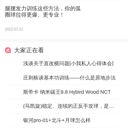
腿腰发力训练这些方法，你的弧
圈球拉得更爆、更专业！
2022-07-21
大家正在看
浅谈关于直改横问题[小我私人心得体会]
庄则栋谈基本功训练——什么是原地步法
斯帝卡 纳米碳王9.8 Hybird Wood NCT
(马凯旋)稳定、连续的正反手攻球，是怎样练成的？
银河pro-01+北斗+月球怎么样