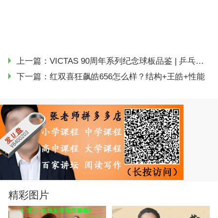
上一篇：
VICTAS 90周年系列纪念球板品鉴 | 乒乓装备
下一篇：
红双喜狂飙皓656怎么样？结构+王皓+性能
精彩图片