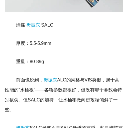
蝴蝶
樊振东
SALC
厚度：5.5-5.9mm
重量：80-89g
前面也说到，
樊振东
ALC的风格与VIS类似，属于高
性能的“水桶板”——各项参数都很好，但没有哪个参数会特
别拔尖。但SALC的加持，让水桶稍微向进攻端倾斜了一
些。
樊振东
SALC虽然不是SALC纤维的首秀，却是蝴蝶首