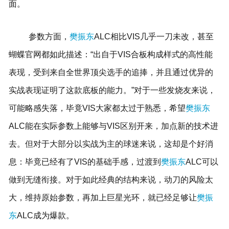
面。
参数方面，
樊振东
ALC相比VIS几乎一刀未改，甚至
蝴蝶官网都如此描述：“出自于VIS合板构成样式的高性能
表现，受到来自全世界顶尖选手的追捧，并且通过优异的
实战表现证明了这款底板的能力。”对于一些发烧友来说，
可能略感失落，毕竟VIS大家都太过于熟悉，希望
樊振东
ALC能在实际参数上能够与VIS区别开来，加点新的技术进
去。但对于大部分以实战为主的球迷来说，这却是个好消
息：毕竟已经有了VIS的基础手感，过渡到
樊振东
ALC可以
做到无缝衔接。对于如此经典的结构来说，动刀的风险太
大，维持原始参数，再加上巨星光环，就已经足够让
樊振
东
ALC成为爆款。