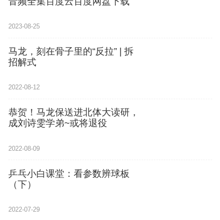
音频全集百度云百度网盘下载
2023-08-25
马龙，刻在骨子里的“反拉” | 拆
招解式
2022-08-12
恭贺！马龙保送进北体大读研，
成刘诗雯学弟~或将退役
2022-08-09
乒乓小白课堂：看参数辨球板
（下）
2022-07-29