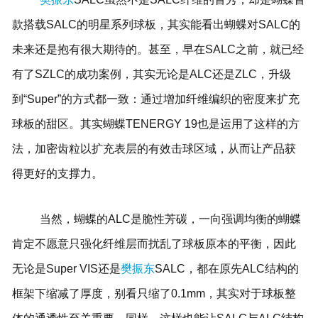
款搭载SALC的明星系列球板，其实能看出蝴蝶对SALC的
未来还是抱有很大期待的。甚至，早在SALC之前，就已经
有了SZLC的成功案例，其实无论是ALC还是ZLC，升级
到“Super”的方式都一致：通过增加纤维编织的密度来扩充
球板的甜区。其实蝴蝶TENERGY 19也是运用了这样的方
法，加密齿粒以扩充表层的有效击球区域，从而让产品获
得更好的支撑力。
当然，蝴蝶的ALC是脆性芳碳，一向强调均衡的蝴蝶
肯定不愿意只强化纤维层而扰乱了球板原本的平衡，因此
无论是Super VIS还是
樊振东
SALC，都在原先ALC结构的
框架下缩减了厚度，别看只缩了0.1mm，其实对于球板整