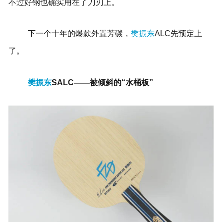
不过好钢也确实用在了刀刃上。
下一个十年的爆款外置芳碳，
樊振东
ALC先预定上
了。
樊振东
SALC——被倾斜的“水桶板”