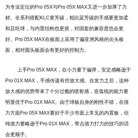
为专业定位的Pro 05X与Pro 05X MAX又进一步加厚了力
材。全系列搭配KLC黄芳碳，相比蓝芳碳的手感要更加柔
和且吃球，与内置结构也更搭，对国套的兼容度也会更
好。Pro 05X MAX在板面上采用了偏亚洲风格的尖头板
面，相对圆头板面会有更好的控制力。
上手Pro 05X MAX，在小力量下偏弹，安定感略逊于
Pro 01X MAX，手感传递有些放大感。在发力之后，这种
放大感的优势带来了十分过瘾的喷射感，造弧线的能力要
明显优于Pro 01X MAX。由于球板自身的刚性不错，在借
力方面Pro 05X MAX要好于不少市面上常见的内置板，但
纯借力要略逊于Pro 01X MAX，带点借力打力的技巧的话
会更顺手。