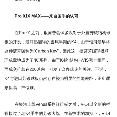
Pro 01X MAX——来自国手的认可
在Pro 01之前，银河曾尝试多次对于外置芳碳结构球
板的开发，最耳熟能详的当属早期的K4，由于银河最早将
这种蓝芳碳称为“Carbon Kev”，因此这一批蓝芳碳球板顺
理成章地成为了“K”系列。由于K4的结构与VIS完全相同，
而成交价却在200以内，引发了众多球迷的关注。不过，
K4与进口芳碳球板仍然存在较为明显的性能差距，正所谓
形似易，神似难。
在银河上线Venus系列纤维板之后，V-14以全新的样
貌接过了老K4手中的芳碳大旗，在新技术的加持下，V-14