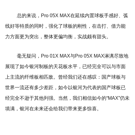
总的来说，Pro 05X MAX在延续内置球板手感好、弧
线好等特质的同时，强化了球板的刚性，在击打、借力能
力方面更为突出，整体更偏均衡，实战颇有甜头。
毫无疑问，Pro 01X MAX与Pro 05X MAX淋漓尽致地
展现了如今银河制板的天花板水平，已经完全可以与市面
上主流的纤维板相匹敌。曾经我们还在感叹：国产球板与
世界一流还有多少差距，如今以银河为代表的国产球板已
经完全不逊于其他列强。当然，我们相信如今的“MAX”仍未
填满，银河在未来还会给我们带来更多惊喜。