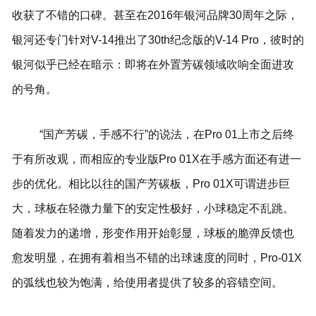
收获了不错的口碑。甚至在2016年银河品牌30周年之际，
银河还专门针对V-14推出了30th纪念版的V-14 Pro，彼时的
银河似乎已经在暗示：即将在外置芳碳领域吹响全面进攻
的号角。
“国产芳碳，手感不行”的说法，在Pro 01上市之后终
于有所改观，而相应的专业版Pro 01X在手感方面还有进一
步的优化。相比以往的国产芳碳板，Pro 01X可谓进步巨
大，球板在轻微力量下的安定性极好，小球稳定不乱跳。
随着发力的递增，形变作用开始彰显，球板的脆弹反馈也
愈发明显，在拥有着相当不错的出球速度的同时，Pro-01X
的弧线也较为饱满，给使用者提供了较多的容错空间。