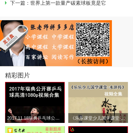
下一篇：
世界上第一款量产碳素球板竟是它
精彩图片
2017.11.18瑞典乒乓球公开赛男单视频全集百度网盘下载
《乐乐课堂少儿国学课堂-水浒传》视频全集百度网盘下载