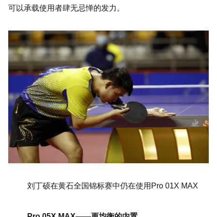
可以承载使用者肆无忌惮的发力。
刘丁硕在黄石全国锦标赛中仍在使用Pro 01X MAX
Pro 05X MAX——更均衡的内置