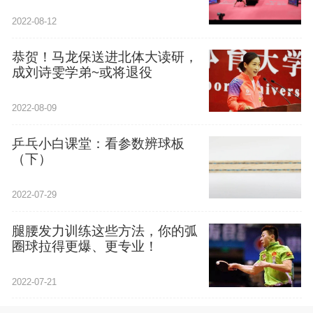
2022-08-12
恭贺！马龙保送进北体大读研，
成刘诗雯学弟~或将退役
2022-08-09
乒乓小白课堂：看参数辨球板
（下）
2022-07-29
腿腰发力训练这些方法，你的弧
圈球拉得更爆、更专业！
2022-07-21