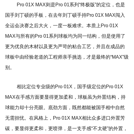
Pro 01X MAX则是Pro 01系列“终极版”的定位，也是
国手刘丁硕的手板，在去年刘丁硕手持Pro 01X MAX闯入
全运会决赛之后大火，一度一板难求。本质上Pro 01X
MAX与所有的Pro 01系列球板均为同一结构，但是使用了
更为优良的木材以及更为严苛的粘合工艺，并且在成品的
球板中由经验老道的工程师亲手挑选，才是最终的“MAX”级
别。
相比定位专业级的Pro 01X，国手级定位的Pro 01X
MAX在手感方面要显得更加柔和，球板虽为外置结构，持
球能力却十分亮眼。底劲方面，既然都能被国手相中自然
无需担忧。在风格上，Pro 01X MAX相比众多进口外置芳
碳，要显得更柔和，更喷弹，是一支手感“不太硬”的外置，