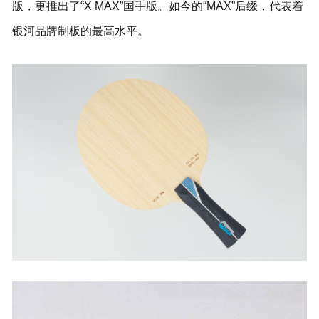
版，更推出了“X MAX”国手版。如今的“MAX”后缀，代表着
银河品牌制板的最高水平。