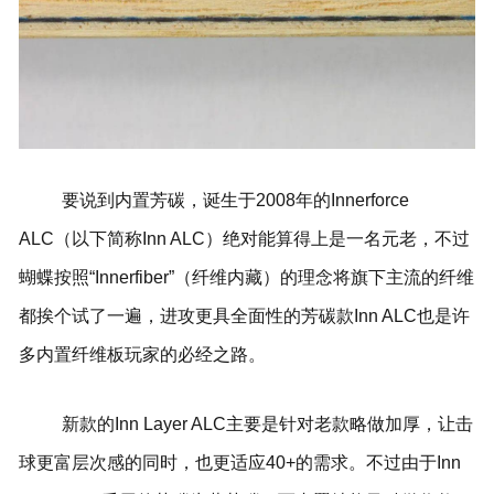
要说到内置芳碳，诞生于2008年的Innerforce
ALC（以下简称Inn ALC）绝对能算得上是一名元老，不过
蝴蝶按照“Innerfiber”（纤维内藏）的理念将旗下主流的纤维
都挨个试了一遍，进攻更具全面性的芳碳款Inn ALC也是许
多内置纤维板玩家的必经之路。
新款的Inn Layer ALC主要是针对老款略做加厚，让击
球更富层次感的同时，也更适应40+的需求。不过由于Inn