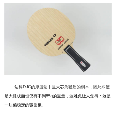
达科DJC的厚度适中且大芯为轻质的桐木，因此即便
是大锤板面也仅有不到85g的重量，这难免让人觉得：这是
一块偏稳定的弧圈板。