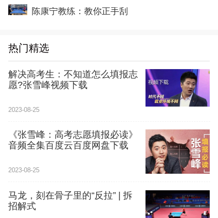
陈康宁教练：教你正手刮
热门精选
解决高考生：不知道怎么填报志
愿?张雪峰视频下载
2023-08-25
《张雪峰：高考志愿填报必读》
音频全集百度云百度网盘下载
2023-08-25
马龙，刻在骨子里的“反拉” | 拆
招解式