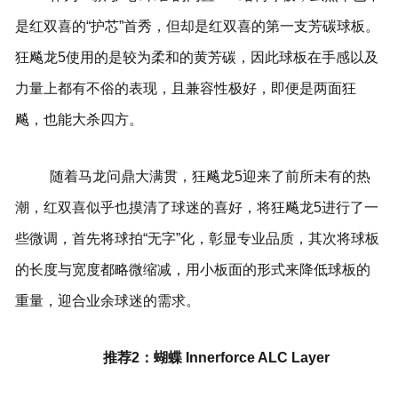
是红双喜的“护芯”首秀，但却是红双喜的第一支芳碳球板。
狂飚龙5使用的是较为柔和的黄芳碳，因此球板在手感以及
力量上都有不俗的表现，且兼容性极好，即便是两面狂
飚，也能大杀四方。
随着马龙问鼎大满贯，狂飚龙5迎来了前所未有的热
潮，红双喜似乎也摸清了球迷的喜好，将狂飚龙5进行了一
些微调，首先将球拍“无字”化，彰显专业品质，其次将球板
的长度与宽度都略微缩减，用小板面的形式来降低球板的
重量，迎合业余球迷的需求。
推荐2：蝴蝶 Innerforce ALC Layer