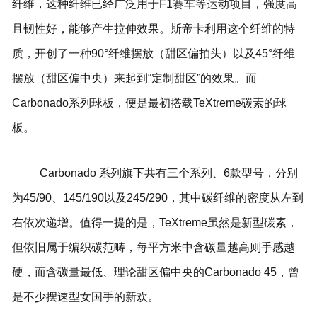
纤维，这种纤维已经广泛用于F1赛车等运动项目，强度高
且韧性好，能够产生拉伸效果。斯帝卡利用这个纤维的特
质，开创了一种90°纤维摆放（甜区偏拍头）以及45°纤维
摆放（甜区偏中央）来起到“定制甜区”的效果。而
Carbonado系列球板，便是最初搭载TeXtreme碳素的球
板。
Carbonado 系列旗下共有三个系列、6款型号，分别
为45/90、145/190以及245/290，其中碳纤维的密度从左到
右依次递增。值得一提的是，TeXtreme虽然是新型碳素，
但依旧属于编织碳范畴，每平方米中含碳量越高则手感越
硬，而含碳量最低、理论甜区偏中央的Carbonado 45，曾
是不少摆速型女国手的新欢。