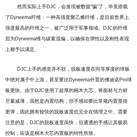
然而实际上手DJC，会发现被数据“骗”了，毕竟搭载
了Dyneema纤维：一种高强度聚乙烯纤维，是目前世界上
强度最高的纤维之一，被广泛用于军事领域。DJC的纤维
层为Dyneema维与碳素混编，以确保在弹性以及刚性表现
上都予以满足。
DJC上手的感觉并不软，脱板速度在同等厚度的球板
中绝对属于中上游，甚至要比Dyneema外置的佛迪诺Pro球
板更快。由于DJC使用了超厚的桐木大芯，将面材与力材
尽量减薄，虽然是内置结构，但手感却要比常规内置显得
更弹，因此拥有较快的脱板速度也完全在情理之中。需要
注意的是，DJC的脱板速度虽快，但通透的手感让其极易
控制，应该是桐木大芯内置板的特性所致。