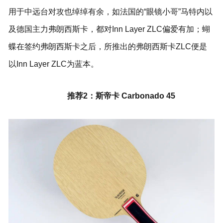
用于中远台对攻也绰绰有余，如法国的“眼镜小哥”马特内以
及德国主力弗朗西斯卡，都对Inn Layer ZLC偏爱有加；蝴
蝶在签约弗朗西斯卡之后，所推出的弗朗西斯卡ZLC便是
以Inn Layer ZLC为蓝本。
推荐2：斯帝卡 Carbonado 45