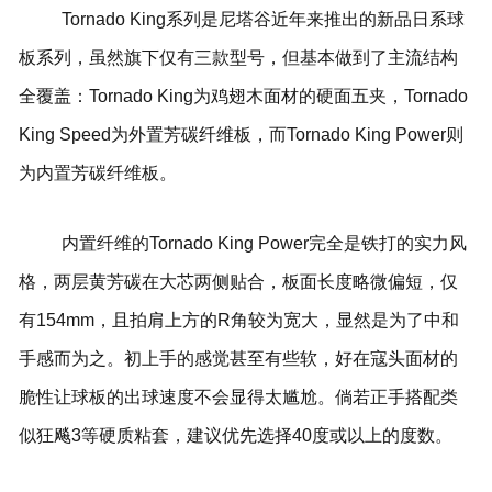
Tornado King系列是尼塔谷近年来推出的新品日系球
板系列，虽然旗下仅有三款型号，但基本做到了主流结构
全覆盖：Tornado King为鸡翅木面材的硬面五夹，Tornado
King Speed为外置芳碳纤维板，而Tornado King Power则
为内置芳碳纤维板。
内置纤维的Tornado King Power完全是铁打的实力风
格，两层黄芳碳在大芯两侧贴合，板面长度略微偏短，仅
有154mm，且拍肩上方的R角较为宽大，显然是为了中和
手感而为之。初上手的感觉甚至有些软，好在寇头面材的
脆性让球板的出球速度不会显得太尴尬。倘若正手搭配类
似狂飚3等硬质粘套，建议优先选择40度或以上的度数。