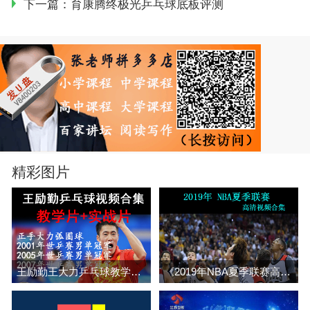
下一篇：
育康腾终极光乒乓球底板评测
精彩图片
王励勤王大力乒乓球教学与实战视频合集 百度网盘下载
《2019年NBA夏季联赛高清视频合集》高清视频