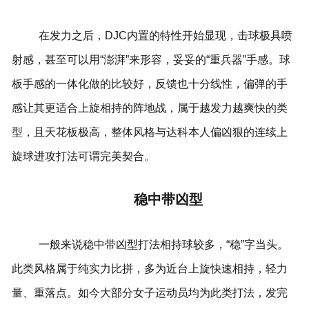
在发力之后，DJC内置的特性开始显现，击球极具喷
射感，甚至可以用“澎湃”来形容，妥妥的“重兵器”手感。球
板手感的一体化做的比较好，反馈也十分线性，偏弹的手
感让其更适合上旋相持的阵地战，属于越发力越爽快的类
型，且天花板极高，整体风格与达科本人偏凶狠的连续上
旋球进攻打法可谓完美契合。
稳中带凶型
一般来说稳中带凶型打法相持球较多，“稳”字当头。
此类风格属于纯实力比拼，多为近台上旋快速相持，轻力
量、重落点。如今大部分女子运动员均为此类打法，发完