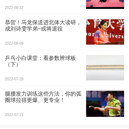
2022-08-12
恭贺！马龙保送进北体大读研，
成刘诗雯学弟~或将退役
2022-08-09
乒乓小白课堂：看参数辨球板
（下）
2022-07-29
腿腰发力训练这些方法，你的弧
圈球拉得更爆、更专业！
2022-07-21