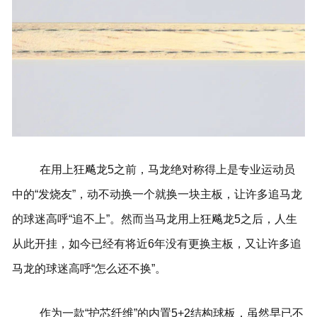
在用上狂飚龙5之前，马龙绝对称得上是专业运动员
中的“发烧友”，动不动换一个就换一块主板，让许多追马龙
的球迷高呼“追不上”。然而当马龙用上狂飚龙5之后，人生
从此开挂，如今已经有将近6年没有更换主板，又让许多追
马龙的球迷高呼“怎么还不换”。
作为一款“护芯纤维”的内置5+2结构球板，虽然早已不