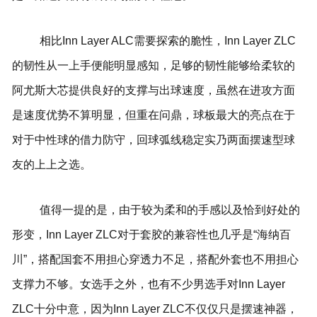
相比Inn Layer ALC需要探索的脆性，Inn Layer ZLC
的韧性从一上手便能明显感知，足够的韧性能够给柔软的
阿尤斯大芯提供良好的支撑与出球速度，虽然在进攻方面
是速度优势不算明显，但重在问鼎，球板最大的亮点在于
对于中性球的借力防守，回球弧线稳定实乃两面摆速型球
友的上上之选。
值得一提的是，由于较为柔和的手感以及恰到好处的
形变，Inn Layer ZLC对于套胶的兼容性也几乎是“海纳百
川”，搭配国套不用担心穿透力不足，搭配外套也不用担心
支撑力不够。女选手之外，也有不少男选手对Inn Layer
ZLC十分中意，因为Inn Layer ZLC不仅仅只是摆速神器，