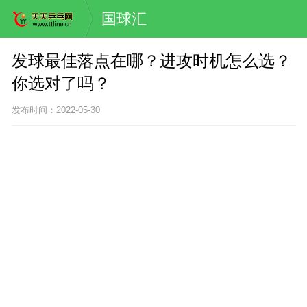
国球汇
发球最佳落点在哪？进攻时机怎么选？
你选对了吗？
发布时间：2022-05-30