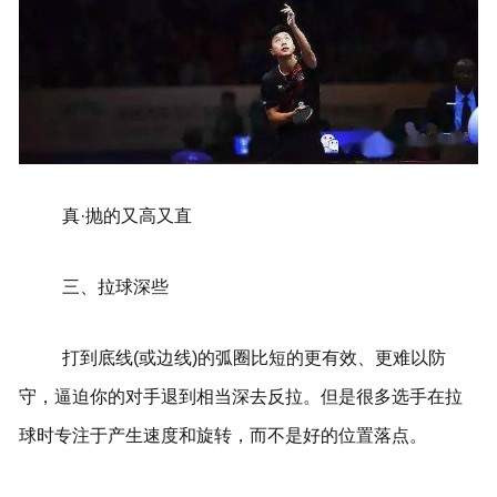
真·抛的又高又直
三、拉球深些
打到底线(或边线)的弧圈比短的更有效、更难以防
守，
逼迫你的对手退到相当深去反拉。但是很多选手在拉
球时专注于产生速度和旋转，而不是好的位置落点。