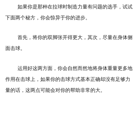
如果你是那种在拉球时制造力量有问题的选手，试试
下面两个秘方，你会惊异于你的进步。
首先，将你的双脚张开得更大，其次，尽量在身体侧
面击球。
运用好这两方面，你会自然而然地将身体重量更多地
作用在击球上，如果你的击球方式基本正确却没有足够力
量的话，这两点可能会对你的帮助非常的大。