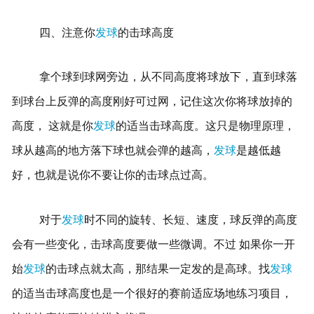
四、注意你
发球
的击球高度
拿个球到球网旁边，从不同高度将球放下，直到球落
到球台上反弹的高度刚好可过网，记住这次你将球放掉的
高度，
这就是你
发球
的适当击球高度。
这只是物理原理，
球从越高的地方落下球也就会弹的越高，
发球
是越低越
好，也就是说你不要让你的击球点过高。
对于
发球
时不同的旋转、长短、速度，球反弹的高度
会有一些变化，击球高度要做一些微调。不过
如果你一开
始
发球
的击球点就太高，那结果一定发的是高球。
找
发球
的适当击球高度也是一个很好的赛前适应场地练习项目，