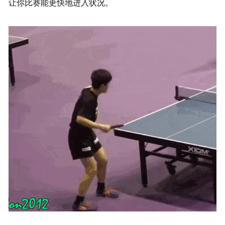
让你比赛能更快地进入状况。