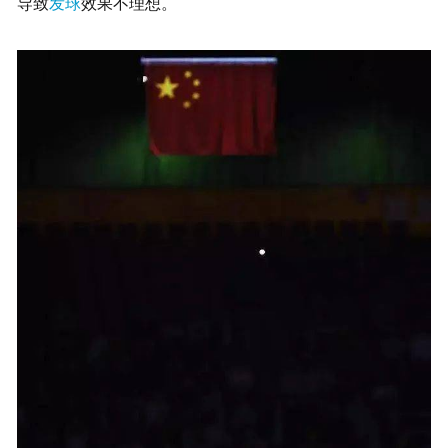
导致
发球
效果不理想。