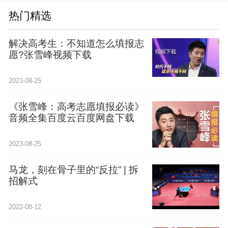
热门精选
解决高考生：不知道怎么填报志
愿?张雪峰视频下载
2023-08-25
《张雪峰：高考志愿填报必读》
音频全集百度云百度网盘下载
2023-08-25
马龙，刻在骨子里的“反拉” | 拆
招解式
2022-08-12