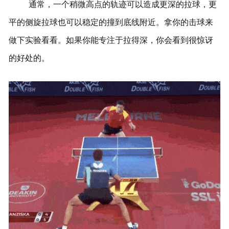
通常，一个稍微高点的轨迹可以造成更深的拉球，更
平的侧旋拉球也可以稳定的撞到底线附近。拿你的击球来
做下实验看看。如果你能专注于拉得深，你会看到很惊讶
的好处的。