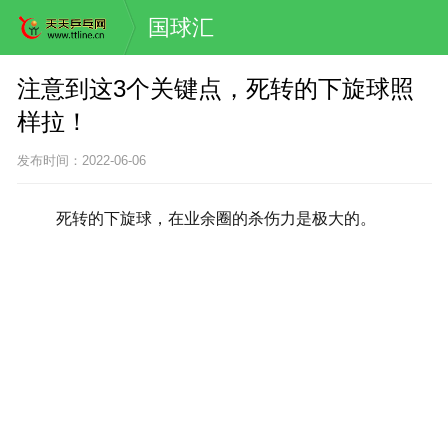
国球汇
注意到这3个关键点，死转的下旋球照
样拉！
发布时间：2022-06-06
死
转
的下旋球，在业余圈的杀伤力是极大的。