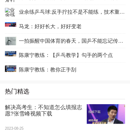
业余练乒乓球:反手拧拉不是不能练，技术重点就不在手上
马龙：好好长大，好好变老
一拍振醒中国体育的春天，国乒不能忘记传奇前辈这份初心！
陈康宁教练：【乒乓教学】勾手的两个点
陈康宁教练：教你正手刮
热门精选
解决高考生：不知道怎么填报志
愿?张雪峰视频下载
2023-08-25