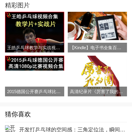
精彩图片
王皓乒乓球教学与实战视频合集 百度网盘下载
【Kindle】电子书全集百度网盘分享
2015德国公开赛乒乓球比赛视频合集百度网盘下载
高清纪录片《厉害了我的国》百度网盘免费下载
猜你喜欢
开发打乒乓球的空间感：三角定位法，瞬间找准最佳击球点