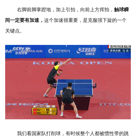
右脚前脚掌蹬地，加上引拍，向前上方挥拍，
触球瞬
间一定要有加速，
这个加速很重要，是克服强下旋的一个
关键点。
我们看国家队打削球，有时候整个人都被惯性带的跳