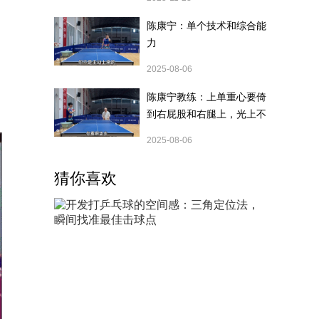
陈康宁：单个技术和综合能
力
2025-08-06
陈康宁教练：上单重心要倚
到右屁股和右腿上，光上不
行，为何要有重心呢？
2025-08-06
猜你喜欢