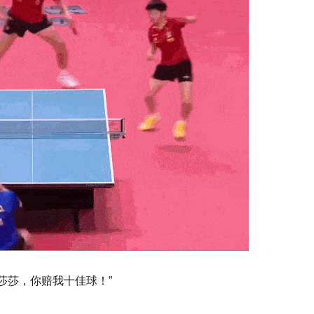
“莎莎，你赔我十佳球！”