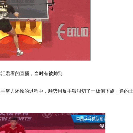
球汇君看的直播，当时有被帅到
正手努力还原的过程中，顺势用反手狠狠切了一板侧下旋，逼的