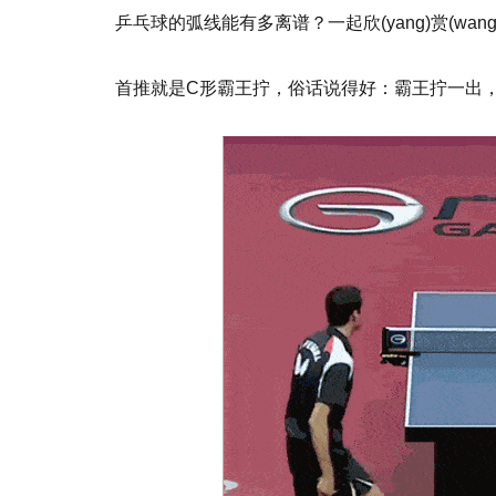
乒乓球的弧线能有多离谱？一起欣(yang)赏(wang
首推就是C形霸王拧，俗话说得好：霸王拧一出