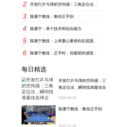
2
开发打乒乓球的空间感：三角定位法，瞬间找准最佳击球点
3
陈康宁教练：教你正手刮
4
陈康宁：单个技术和综合能力
5
陈康宁教练：上单重心要倚到右屁股和右腿上，光上不行，为何要有重心呢？
6
陈康宁教练：正手时，你腹部的感觉和屁股有什么不同？
每日精选
开发打乒乓球的空间感：三
角定位法，瞬间找准最佳击
球点
2026-05-25
陈康宁教练：教你正手刮
2025-11-28