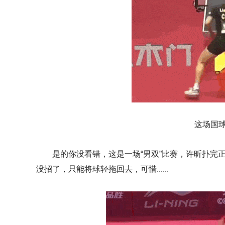
这场国
是的你没看错，这是一场“男双”比赛，许昕扑完
没招了，只能将球轻拖回去，可惜......