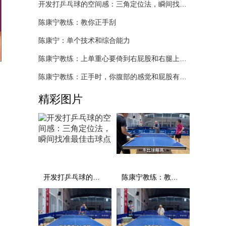
开发打乒乓球的空间感：三角定位法，瞬间找准最佳击球点
陈康宁教练：教你正手刮
陈康宁：单个技术和综合能力
陈康宁教练：上单重心要倚到右屁股和右腿上，光上不行，为何要有重心呢？
陈康宁教练：正手时，你腹部的感觉和屁股有什么不同？
精彩图片
开发打乒乓球的空间感：三角定位法，瞬间找准最佳击球点
陈康宁教练：教你正手刮