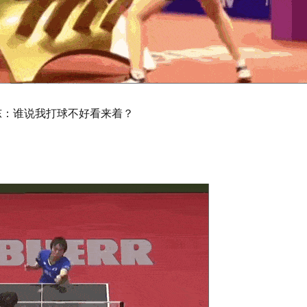
东：谁说我打球不好看来着？