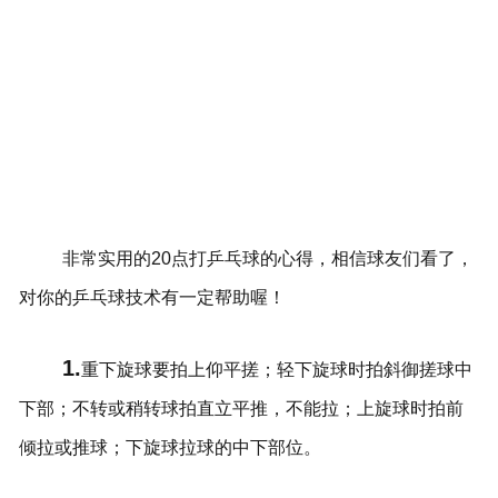
非常实用的20点打乒乓球的心得，相信球友们看了，
对你的乒乓球技术有一定帮助喔！
1.
重下旋球要拍上仰平搓；轻下旋球时拍斜御搓球中
下部；不转或稍转球拍直立平推，不能拉；上旋球时拍前
倾拉或推球；下旋球拉球的中下部位。