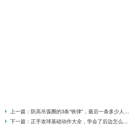
上一篇：
防高吊弧圈的3条“铁律”，最后一条多少人都忽略了！
下一篇：
正手攻球基础动作大全，学会了后边怎么练都不发愁！