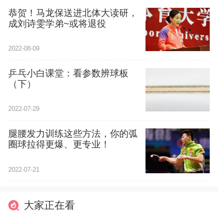
恭贺！马龙保送进北体大读研，
成刘诗雯学弟~或将退役
2022-08-09
乒乓小白课堂：看参数辨球板
（下）
2022-07-29
腿腰发力训练这些方法，你的弧
圈球拉得更爆、更专业！
2022-07-21
大家正在看