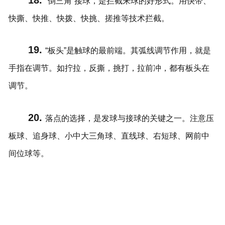
“倒三角”接球，是拦截来球的好形式。用快带、
快撕、快推、快拨、快挑、搓推等技术拦截。
19.
“板头”是触球的最前端。其弧线调节作用，就是
手指在调节。如拧拉，反撕，挑打，拉前冲，都有板头在
调节。
20.
落点的选择，是发球与接球的关键之一。注意压
板球、追身球、小中大三角球、直线球、右短球、网前中
间位球等。