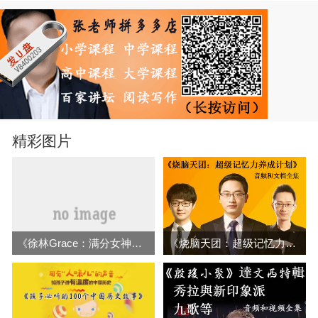
精彩图片
《徐林Grace：满分女神修炼记》音频全集百度网盘百度云下载
《烧脑天团：超级记忆力养成计划音频和文档全集百度云百度网盘下载》