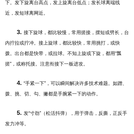
下。发下旋离台高点，发上旋离台低点；发长球离端线
近，发短球离网近。
3.
接下旋球，都比较慢，常用搓接，摆短或劈长，台
内拧拉或拧冲。接上旋球，都比较快，常用挑打，或快
拨。出台都是快带，或拉球。不知上旋或下旋，都用“瓢
搓”，或称托接。注意衔接下一板进攻。
4.
“手紧一下”，可以瞬间解决许多技术难题。如蹭、
拨、挑、切、勾、撇都是手腕紧一下的动作。
5.
发“寸劲”（松活抖弹），用于弹击，反撕，正反手
发力冲等。