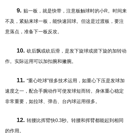
9.
贴一板，就是快带，注意板触球时的小R。时间来
不及，紧贴来球一板，能快速回球。但这是过渡板，要注
意落点，准备下一板反攻。
10.
砍后飘或砍后滑，是发下旋球或搓下旋的加转动
作。实际运用可以加扣腕和撇腕。
11.
“重心吃球”很多技术运用，如重心下压是发球加
速度之一，配合手腕动作可使发球短而转。身体重心稳定
非常重要，如拉球、弹击、台内球运用很多。
12.
转腰比挥臂快0.3秒。转腰和挥臂都能起到相同
的作用。