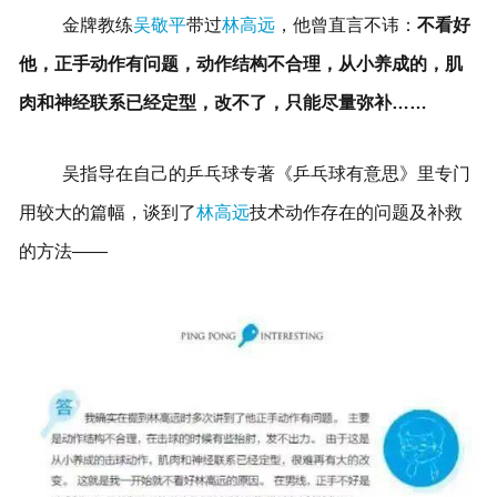
金牌教练
吴敬平
带过
林高远
，他曾直言不讳：
不看好
他，正手动作有问题，动作结构不合理，从小养成的，肌
肉和神经联系已经定型，改不了，只能尽量弥补……
吴指导在自己的乒乓球专著《乒乓球有意思》里专门
用较大的篇幅，谈到了
林高远
技术动作存在的问题及补救
的方法——