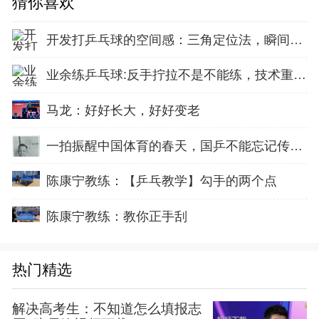
猜你喜欢
开发打乒乓球的空间感：三角定位法，瞬间找准最佳击球点
业余练乒乓球:反手拧拉不是不能练，技术重点就不在手上
马龙：好好长大，好好变老
一拍振醒中国体育的春天，国乒不能忘记传奇前辈这份初心！
陈康宁教练：【乒乓教学】勾手的两个点
陈康宁教练：教你正手刮
热门精选
解决高考生：不知道怎么填报志