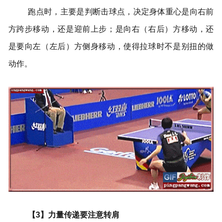
跑点时，主要是判断击球点，决定身体重心是向右前
方跨步移动，还是迎前上步；是向右（右后）方移动，还
是要向左（左后）方侧身移动，使得拉球时不是别扭的做
动作。
【3】力量传递要注意转肩