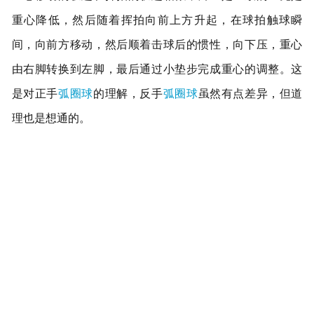
重心降低，然后随着挥拍向前上方升起，在球拍触球瞬
间，向前方移动，然后顺着击球后的惯性，向下压，重心
由右脚转换到左脚，最后通过小垫步完成重心的调整。这
是对正手
弧圈球
的理解，反手
弧圈球
虽然有点差异，但道
理也是想通的。