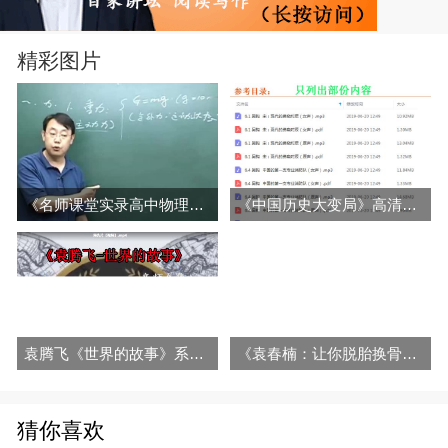
精彩图片
《名师课堂实录高中物理》宋晓垒黑板式视频教程精华版百度网盘下载
《中国历史大变局》高清音频/文字解说全集百度网盘百度云下载
袁腾飞《世界的故事》系列英国资产阶级革命法国等音频全集百度网盘下载
《袁春楠：让你脱胎换骨的人生整理术音频全集百度云百度网盘下载》
猜你喜欢