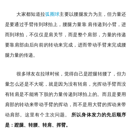
大家都知道拉
弧圈球
主要以腰腿发力为主，但力量还
是要通过手臂传到球拍上，腰腿力量靠
肩
传递到小臂，进
而到球拍，不仅仅是肩关节，而是整个肩部，力量的传递
要靠肩部由后向前的转动来完成，进而带动手臂来完成腰
腿力量的传递。
很多球友在拉球时候，觉得自己是蹬腿转腰了，但力
量怎么还是不大呢，就是因为没有转肩，光挥动手臂而没
有转肩是不能将下肢的力量传递到球拍上的。而且是要用
肩部的转动来带动手臂的挥动，而不是用大臂的挥动来带
动肩部。这里有个主次问题。
所以身体发力的先后顺序
是：蹬腿、转腰、转肩、挥臂。