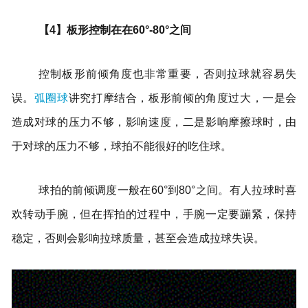
【4】板形控制在在60°-80°之间
控制板形前倾角度也非常重要，否则拉球就容易失
误。
弧圈球
讲究打摩结合，板形前倾的角度过大，一是会
造成对球的压力不够，影响速度，二是影响摩擦球时，由
于对球的压力不够，球拍不能很好的吃住球。
球拍的前倾调度一般在60°到80°之间。有人拉球时喜
欢转动手腕，但在挥拍的过程中，手腕一定要蹦紧，保持
稳定，否则会影响拉球质量，甚至会造成拉球失误。