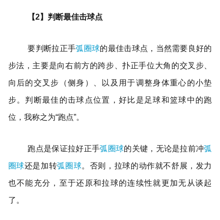
【2】判断最佳击球点
要判断拉正手
弧圈球
的最佳击球点，当然需要良好的
步法，主要是向右前方的跨步、扑正手位大角的交叉步、
向后的交叉步（侧身）、以及用于调整身体重心的小垫
步。判断最佳的击球点位置，好比是足球和篮球中的跑
位，我称之为“跑点”。
跑点是保证拉好正手
弧圈球
的关键，无论是拉前冲
弧
圈球
还是加转
弧圈球
。否则，拉球的动作就不舒展，发力
也不能充分，至于还原和拉球的连续性就更加无从谈起
了。