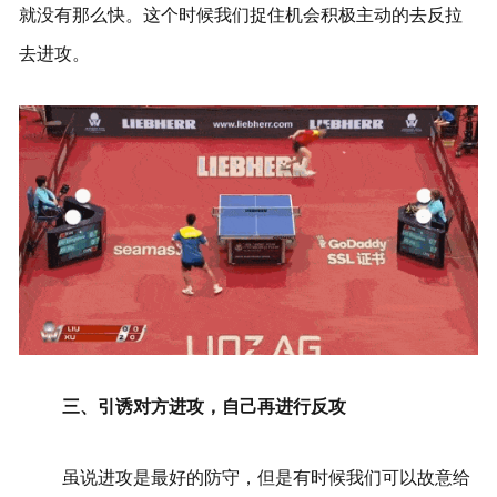
就没有那么快。这个时候我们捉住机会积极主动的去反拉
去进攻。
三、引诱对方进攻，自己再进行反攻
虽说进攻是最好的防守，但是有时候我们可以故意给