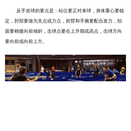
反手攻球的要点是：站位要正对来球，身体重心要稳
定，肘部要做为支点或力点，前臂和手腕要配合发力，拍
面要稍微向前倾斜，击球点要在上升期或高点，击球方向
要向前或向前上方。