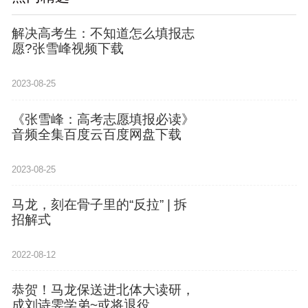
解决高考生：不知道怎么填报志
愿?张雪峰视频下载
2023-08-25
《张雪峰：高考志愿填报必读》
音频全集百度云百度网盘下载
2023-08-25
马龙，刻在骨子里的“反拉” | 拆
招解式
2022-08-12
恭贺！马龙保送进北体大读研，
成刘诗雯学弟~或将退役