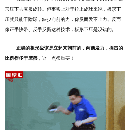
形压下去克服旋转。但事实上对于拉上旋球来说，板形下
压就只能干蹭球，缺少向前的力，你反而发不上力。反而
像正手快带、反手反撕这种技术，板形下压是没错的。
正确的板形应该是立起来朝前的，向前发力
，撞击的
比例得多于摩擦，
这一点很重要！