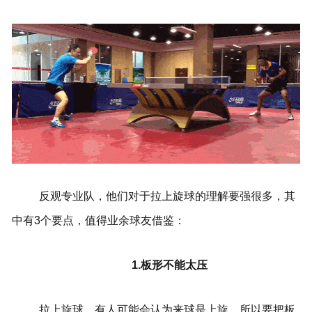
反观专业队，他们对于拉上旋球的理解要强很多，其
中有3个要点，值得业余球友借鉴：
1.板形不能太压
拉上旋球，有人可能会认为来球是上旋，所以要把板