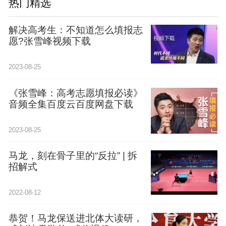
热门精选
解决高考生：不知道怎么填报志
愿?张雪峰视频下载
2023-08-25
《张雪峰：高考志愿填报必读》
音频全集百度云百度网盘下载
2023-08-25
马龙，刻在骨子里的“反拉” | 拆
招解式
2022-08-12
恭贺！马龙保送进北体大读研，