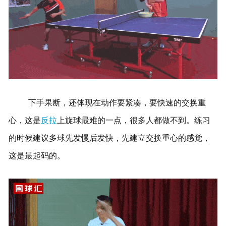
下手果断，还体现在动作要紧凑，要快速的交换重
心，这是
反拉
上旋球最难的一点，很多人都做不到。练习
的时候建议多球先发慢后发快，先建立交换重心的感觉，
这是最起码的。