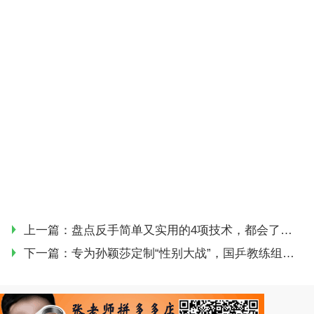
上一篇：
盘点反手简单又实用的4项技术，都会了赛场上就能横着走！
下一篇：
专为孙颖莎定制“性别大战”，国乒教练组真是看热闹不嫌事大！