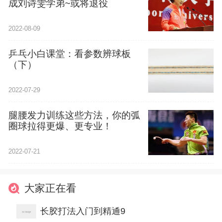
成刘诗雯学弟~或将退役
2022-08-09
乒乓小白课堂：看参数辨球板
（下）
2022-07-29
腿腰发力训练这些方法，你的弧
圈球拉得更爆、更专业！
2022-07-21
大家正在看
长胶打法入门到精通9