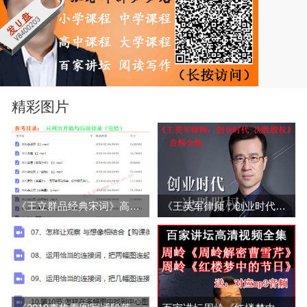
精彩图片
《王立群品经典宋词》高清音频/文字解说全集百度云百度网盘下载
《王英军律师：创业时代决胜股权》音频全集百度云百度网盘下载