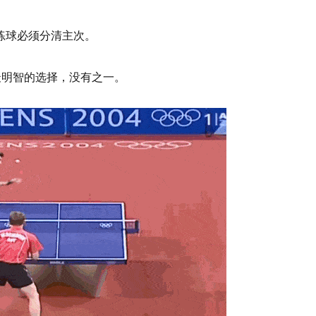
练球必须分清主次。
最明智的选择，没有之一。