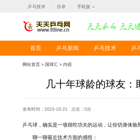
乒乓技术
目录
手机版
首页
乒乓新闻
乒乓技术
乒
网站首页
>
国球汇
> 内容
几十年球龄的球友：
发布时间：2023-10-21 点击：
0
次
乒乓球，确实是一项很吃功夫的运动，让你切身体验
聊一聊最近技术方面的感悟：