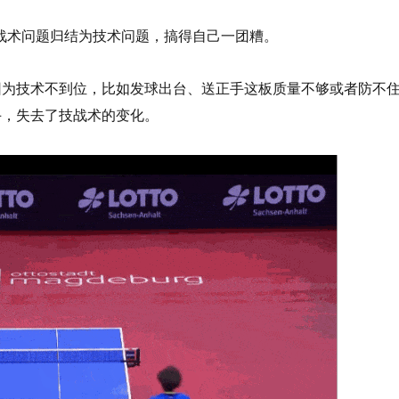
战术问题归结为技术问题，搞得自己一团糟。
因为技术不到位，比如发球出台、送正手这板质量不够或者防不
手，失去了技战术的变化。