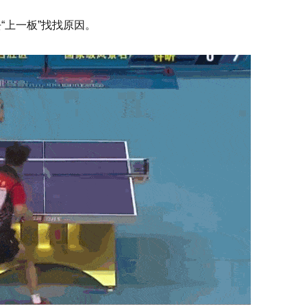
“上一板”找找原因。