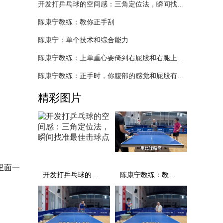
开发打乒乓球的空间感：三角定位法，瞬间找准最佳击球点
陈康宁教练：教你正手刮
陈康宁：单个技术和综合能力
陈康宁教练：上单重心要倚到右屁股和右腿上，光上不行，为何要有重心呢？
陈康宁教练：正手时，你腹部的感觉和屁股有什么不同？
精彩图片
里面一
开发打乒乓球的空间感：三角定位法，瞬间找准最佳击球点
陈康宁教练：教你正手刮