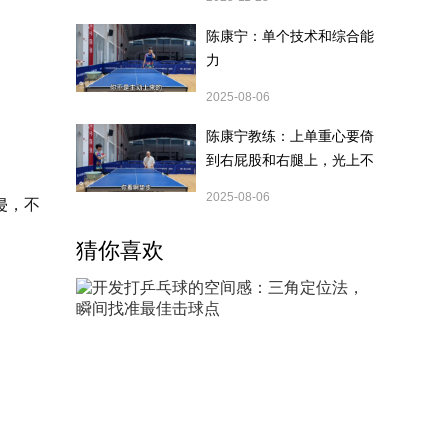
陈康宁：单个技术和综合能
力
2025-08-06
陈康宁教练：上单重心要倚
到右屁股和右腿上，光上不
行，为何要有重心呢？
2025-08-06
侵，不
猜你喜欢