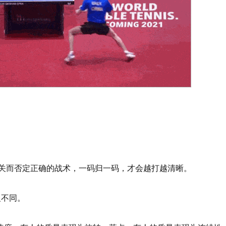
不过关而否定正确的战术，一码归一码，才会越打越清晰。
义不同。