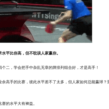
术水平比你高，但不耽误人家赢你。
四个二，学会把手中杂乱无章的牌排列组合好，才是高手！
业余高手的比赛，彼此水平差不了太多，但人家如何总能赢球？
比赛的水平大有裨益。