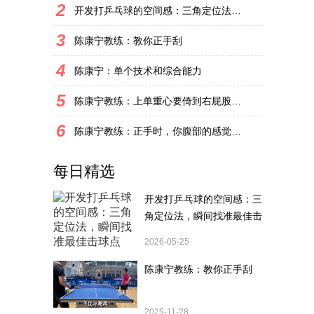
2
开发打乒乓球的空间感：三角定位法，瞬间找准最佳击球点
3
陈康宁教练：教你正手刮
4
陈康宁：单个技术和综合能力
5
陈康宁教练：上单重心要倚到右屁股和右腿上，光上不行，为何要有重心呢？
6
陈康宁教练：正手时，你腹部的感觉和屁股有什么不同？
每日精选
开发打乒乓球的空间感：三
角定位法，瞬间找准最佳击
球点
2026-05-25
陈康宁教练：教你正手刮
2025-11-28