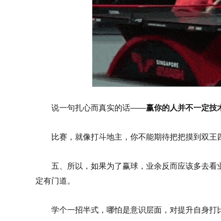
说一句扎心而真实的话——
赢你的人并不一定技
比赛，就像打斗地主，你不能期待把把摸到双王
五、所以，如果为了赢球，业余反而应该多去看
定有门道。
学个一招半式，哪怕是意识层面，对提升自身打