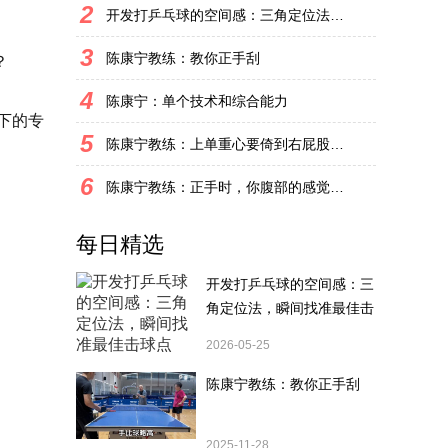
2
开发打乒乓球的空间感：三角定位法，瞬间找准最佳击球点
3
陈康宁教练：教你正手刮
？
4
陈康宁：单个技术和综合能力
下的专
5
陈康宁教练：上单重心要倚到右屁股和右腿上，光上不行，为何要有重心呢？
6
陈康宁教练：正手时，你腹部的感觉和屁股有什么不同？
每日精选
开发打乒乓球的空间感：三
角定位法，瞬间找准最佳击
球点
2026-05-25
陈康宁教练：教你正手刮
2025-11-28