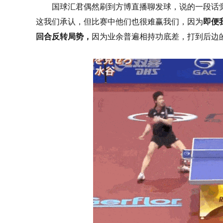
国球汇君偶然刷到方博直播聊发球，说的一段话
这我们承认，但比赛中他们也很难赢我们，因为
即便
回合反转局势，
因为业余普遍相持功底差，打到后边的回合