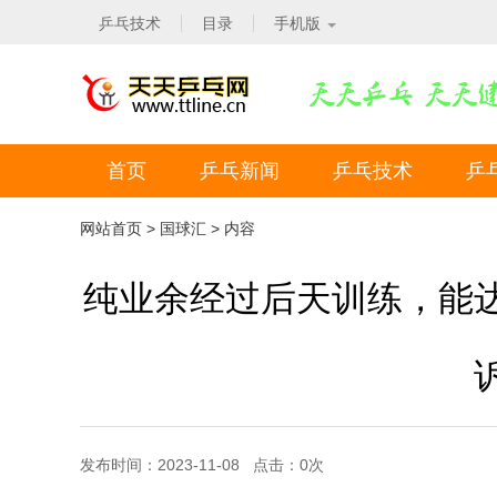
乒乓技术
目录
手机版
首页
乒乓新闻
乒乓技术
乒
网站首页
>
国球汇
> 内容
纯业余经过后天训练，能
发布时间：2023-11-08 点击：
0
次