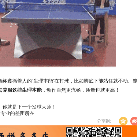
终遵循着人的“生理本能”在打球，比如脚底下能站住就不动、
去克服这些生理本能，
动作自然更流畅，质量也就更高！
，你就是下一个发球大师！
和专业的差距所在！
分享到: