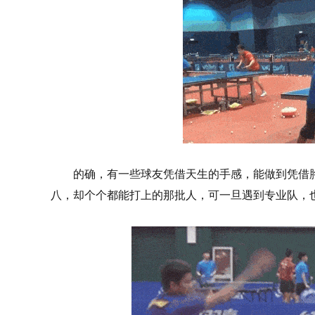
的确，有一些球友凭借天生的手感，能做到凭借
八，却个个都能打上的那批人，可一旦遇到专业队，也