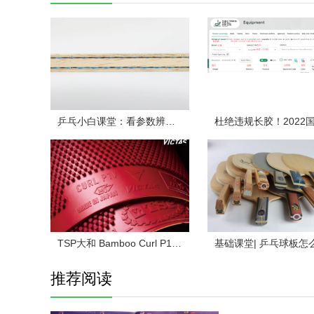
乒乓小白课堂：看参数辨球板（下）
TSP大和 Bamboo Curl P1 乒乓球拍长胶试打评测
推荐阅读