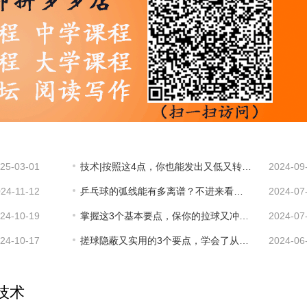
25-03-01
技术|按照这4点，你也能发出又低又转的下旋球！
2024-09
24-11-12
乒乓球的弧线能有多离谱？不进来看你绝对想不到！
2024-07
24-10-19
掌握这3个基本要点，保你的拉球又冲又转！
2024-07
24-10-17
搓球隐蔽又实用的3个要点，学会了从此不怕台内球！
2024-06
技术