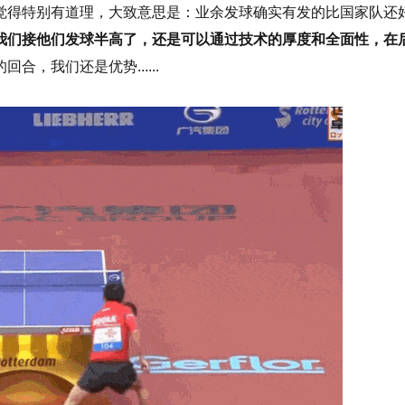
觉得特别有道理，大致意思是：业余发球确实有发的比国家队还
我们接他们发球半高了，还是可以通过技术的厚度和全面性，在
，我们还是优势......