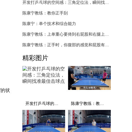
开发打乒乓球的空间感：三角定位法，瞬间找准最佳击球点
陈康宁教练：教你正手刮
陈康宁：单个技术和综合能力
陈康宁教练：上单重心要倚到右屁股和右腿上，光上不行，为何要有重心呢？
陈康宁教练：正手时，你腹部的感觉和屁股有什么不同？
精彩图片
”的状
开发打乒乓球的空间感：三角定位法，瞬间找准最佳击球点
陈康宁教练：教你正手刮