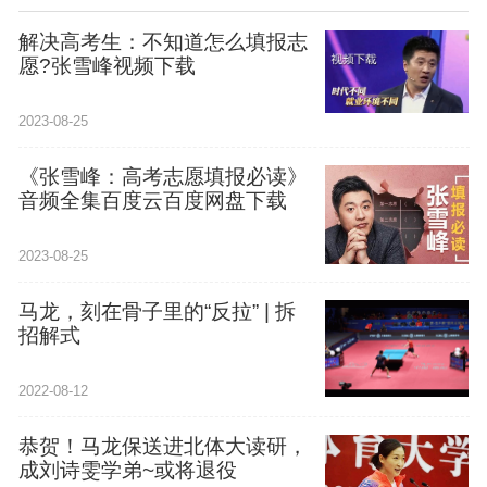
解决高考生：不知道怎么填报志
愿?张雪峰视频下载
2023-08-25
《张雪峰：高考志愿填报必读》
音频全集百度云百度网盘下载
2023-08-25
马龙，刻在骨子里的“反拉” | 拆
招解式
2022-08-12
恭贺！马龙保送进北体大读研，
成刘诗雯学弟~或将退役