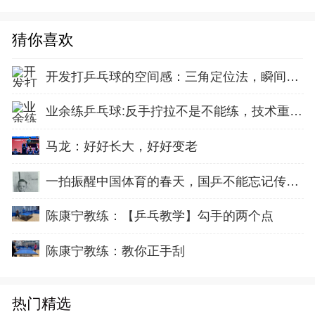
猜你喜欢
开发打乒乓球的空间感：三角定位法，瞬间找准最佳击球点
业余练乒乓球:反手拧拉不是不能练，技术重点就不在手上
马龙：好好长大，好好变老
一拍振醒中国体育的春天，国乒不能忘记传奇前辈这份初心！
陈康宁教练：【乒乓教学】勾手的两个点
陈康宁教练：教你正手刮
热门精选