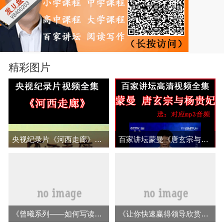
精彩图片
央视纪录片《河西走廊》视频全集百度网盘下载
百家讲坛蒙曼《唐玄宗与杨贵妃》视频和音频全集百度网盘下载
《曾曦系列——如何写读后感》视频全集百度云百度网盘下载
《让你快速赢得领导欣赏重用 机关工作亮点打造课》等音频视频全集百度网盘下载