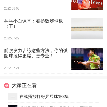
2022-08-09
乒乓小白课堂：看参数辨球板
（下）
2022-07-29
腿腰发力训练这些方法，你的弧
圈球拉得更爆、更专业！
2022-07-21
大家正在看
在线播放打好乒乓球第8集