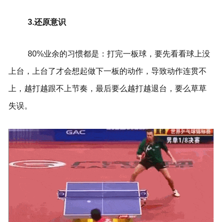
3.还原意识
80%业余的习惯都是：打完一板球，要先看看球上没
上台，上台了才会想起做下一板的动作，导致动作连贯不
上，越打越跟不上节奏，最后要么越打越退台，要么草草
失误。