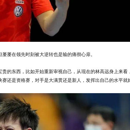
但屡屡在领先时刻被大逆转也是输的痛彻心扉。
宝贵的东西，比如开始重新审视自己，从现在的林高远身上来看
决赛还是资格赛，对手是大满贯还是新人，发挥出自己的水平就