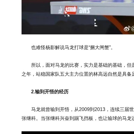
也难怪杨影解说马龙打球是“捆大闸蟹”。
所以，面对马龙的比赛，实力是基础的基础，但
之年，站稳国家队五大主力位置的林高远自然是具备
2.输到开悟的经历
马龙就曾输到开悟，从2009到2013，连续三
张继科。当张继科兴奋到踢飞挡板，也让输球的马龙