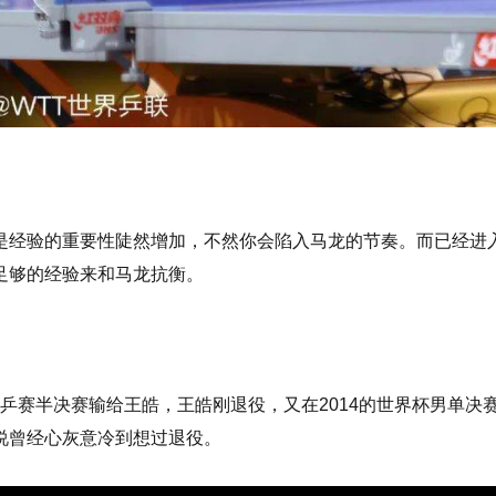
是经验的重要性陡然增加，不然你会陷入马龙的节奏。而已经进入
足够的经验来和马龙抗衡。
届世乒赛半决赛输给王皓，王皓刚退役，又在2014的世界杯男单决
说曾经心灰意冷到想过退役。