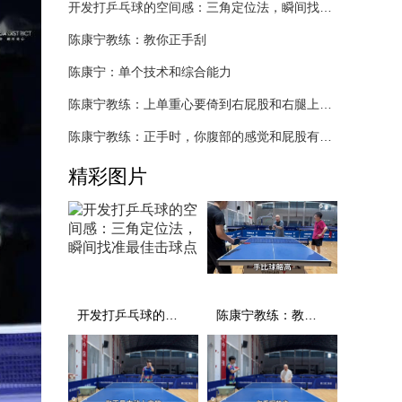
开发打乒乓球的空间感：三角定位法，瞬间找准最佳击球点
陈康宁教练：教你正手刮
陈康宁：单个技术和综合能力
陈康宁教练：上单重心要倚到右屁股和右腿上，光上不行，为何要有重心呢？
陈康宁教练：正手时，你腹部的感觉和屁股有什么不同？
精彩图片
开发打乒乓球的空间感：三角定位法，瞬间找准最佳击球点
陈康宁教练：教你正手刮