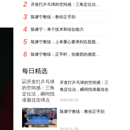
2
开发打乒乓球的空间感：三角定位法，瞬间找准最佳击球点
3
陈康宁教练：教你正手刮
4
陈康宁：单个技术和综合能力
5
陈康宁教练：上单重心要倚到右屁股和右腿上，光上不行，为何要有重心呢？
6
陈康宁教练：正手时，你腹部的感觉和屁股有什么不同？
每日精选
开发打乒乓球的空间感：三
角定位法，瞬间找准最佳击
球点
2026-05-25
陈康宁教练：教你正手刮
2025-11-28