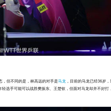
态，但不同的是，林高远的对手是
马龙
，目前的马龙已经36岁，
年轻选手可能可以战胜樊振东、王楚钦，但面对马龙却并不好打