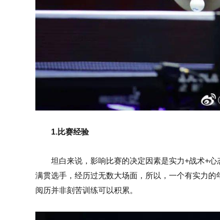
1.比赛经验
坦白来说，影响比赛的决定因素是实力+战术+心
满贯选手，经历过无数大场面，所以，一个有实力的
阅历并非刻苦训练可以积累。