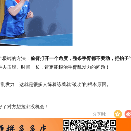
个极端的方法：
前臂打开一个角度，整条手臂都不要动，把拍子
手去击球。时间一长，肯定能根治手臂乱发力的问题！
始乱发力，这就是很多人练着练着就“破功”的根本原因。
好了对方想拉都没机会！
分享到: