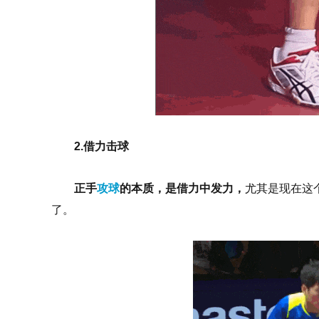
2.借力击球
正手
攻球
的本质，是借力中发力，
尤其是现在这
了。