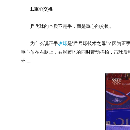
1.重心交换
乒乓球的本质不是手，而是重心的交换。
为什么说正手
攻球
是“乒乓球技术之母”？因为正
重心放在右腿上，右脚蹬地的同时带动挥拍，击球后
环......