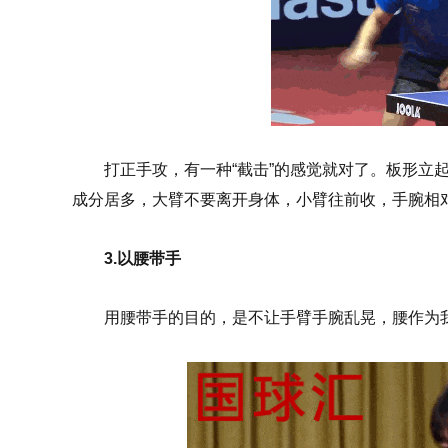
打正手攻，有一种“截击”的感觉就对了。板形立
成分居多，大臂不要离开身体，小臂往前收，手腕相
3.以腰带手
用腰带手的目的，是不让手臂手腕乱晃，腰作为