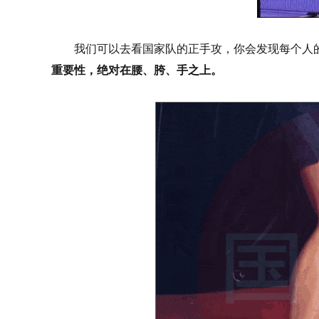
我们可以去看国家队的正手攻，你会发现每个人
重要性，绝对在腰、胯、手之上。