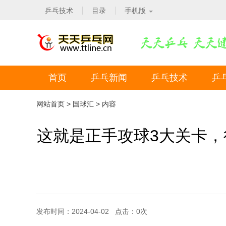
乒乓技术
目录
手机版
首页
乒乓新闻
乒乓技术
乒
网站首页
>
国球汇
> 内容
这就是正手攻球3大关卡，
发布时间：2024-04-02 点击：
0
次