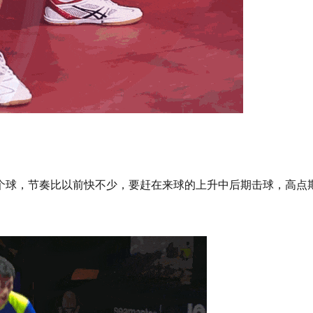
个球，节奏比以前快不少，要赶在来球的上升中后期击球，高点