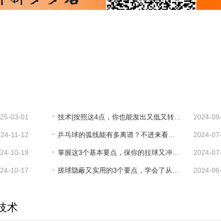
25-03-01
技术|按照这4点，你也能发出又低又转的下旋球！
2024-09
24-11-12
乒乓球的弧线能有多离谱？不进来看你绝对想不到！
2024-07
24-10-19
掌握这3个基本要点，保你的拉球又冲又转！
2024-07
24-10-17
搓球隐蔽又实用的3个要点，学会了从此不怕台内球！
2024-06
技术