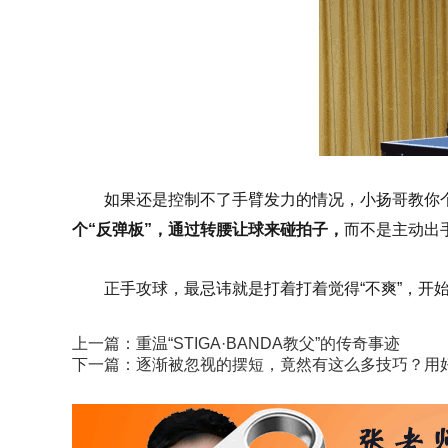
如果还是控制不了手臂发力的情况，小扬哥教你
个“反弹板”，通过转腰让球来碰拍子，
而不是主动出
正手攻球，最忌讳就是打着打着觉得“不爽”，开
上一篇：
重温“STIGA·BANDA教父”的传奇事迹
下一篇：
逐渐被忽视的摆短，竟然有这么多技巧？用