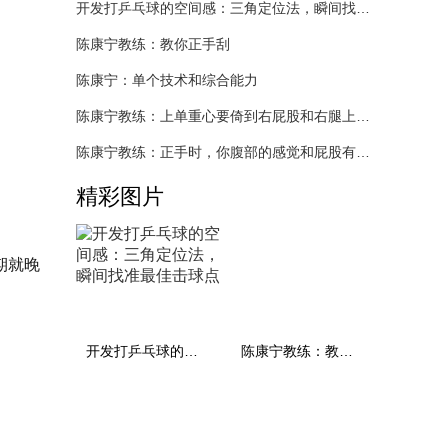
开发打乒乓球的空间感：三角定位法，瞬间找准最佳击球点
陈康宁教练：教你正手刮
陈康宁：单个技术和综合能力
陈康宁教练：上单重心要倚到右屁股和右腿上，光上不行，为何要有重心呢？
陈康宁教练：正手时，你腹部的感觉和屁股有什么不同？
精彩图片
期就晚
开发打乒乓球的空间感：三角定位法，瞬间找准最佳击球点
陈康宁教练：教你正手刮