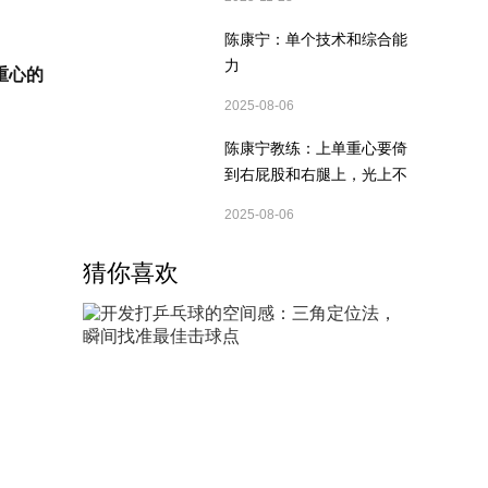
陈康宁：单个技术和综合能
力
重心的
2025-08-06
陈康宁教练：上单重心要倚
到右屁股和右腿上，光上不
行，为何要有重心呢？
2025-08-06
猜你喜欢