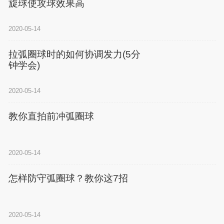
旋球使攻球效果高
2020-05-14
拉弧圈球时的如何协调发力(5分
钟学会)
2020-05-14
教你直拍前冲弧圈球
2020-05-14
怎样防守弧圈球？教你这7招
2020-05-14