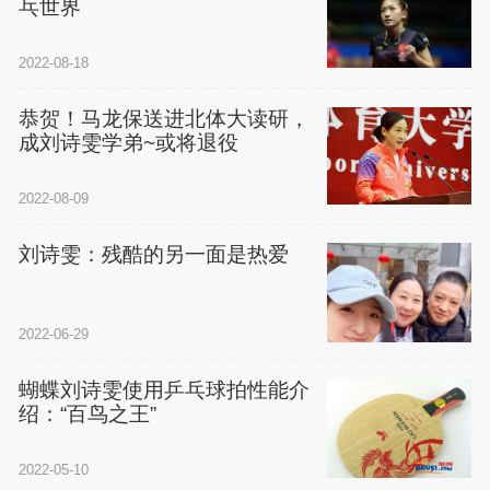
乓世界
2022-08-18
恭贺！马龙保送进北体大读研，
成刘诗雯学弟~或将退役
2022-08-09
刘诗雯：残酷的另一面是热爱
2022-06-29
蝴蝶刘诗雯使用乒乓球拍性能介
绍：“百鸟之王”
2022-05-10