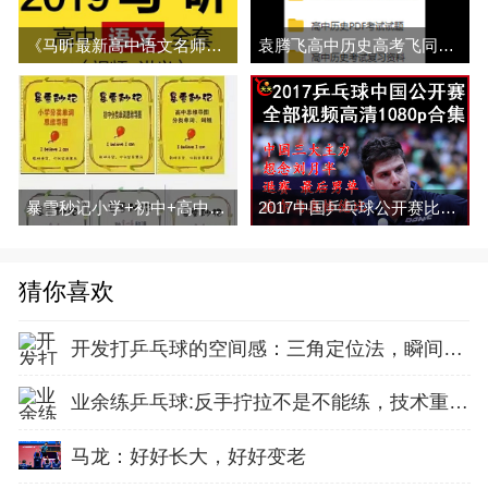
《马昕最新高中语文名师课堂精华版》视频全集百度云百度网盘下载
袁腾飞高中历史高考飞同凡响新课标高考知识点电子资源合集百度网盘下载
暴雪秒记小学+初中+高中英语语法全套PDF 百度网盘
2017中国乒乓球公开赛比赛视频合集百度网盘下载
猜你喜欢
开发打乒乓球的空间感：三角定位法，瞬间找准最佳击球点
业余练乒乓球:反手拧拉不是不能练，技术重点就不在手上
马龙：好好长大，好好变老