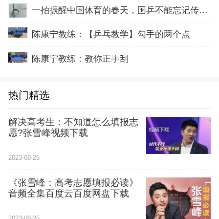
一拍振醒中国体育的春天，国乒不能忘记传奇前辈这份初心！
陈康宁教练：【乒乓教学】勾手的两个点
陈康宁教练：教你正手刮
热门精选
解决高考生：不知道怎么填报志
愿?张雪峰视频下载
2023-08-25
《张雪峰：高考志愿填报必读》
音频全集百度云百度网盘下载
2023-08-25