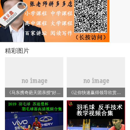
精彩图片
《马东携奇葩天团亲授“好好说话》音频电子书全集百度云百度网盘下载
《让你快速赢得领导欣赏重用 机关工作亮点打造课》等音频视频全集百度网盘下载