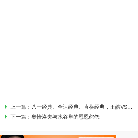
上一篇：
八一经典、全运经典、直横经典，王皓VS马龙！
下一篇：
奥恰洛夫与水谷隼的恩恩怨怨