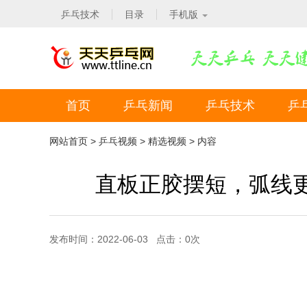
乒乓技术
目录
手机版
首页
乒乓新闻
乒乓技术
乒
网站首页
>
乒乓视频
>
精选视频
> 内容
直板正胶摆短，弧线
发布时间：2022-06-03 点击：
0
次