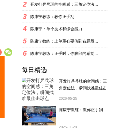
2
开发打乒乓球的空间感：三角定位法，瞬间找准最佳击球点
3
陈康宁教练：教你正手刮
4
陈康宁：单个技术和综合能力
5
陈康宁教练：上单重心要倚到右屁股和右腿上，光上不行，为何要有重心呢？
6
陈康宁教练：正手时，你腹部的感觉和屁股有什么不同？
每日精选
开发打乒乓球的空间感：三
角定位法，瞬间找准最佳击
球点
2026-05-25
陈康宁教练：教你正手刮
2025-11-28