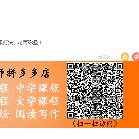
极打法、老而弥坚！
分享到: