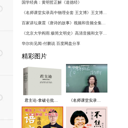
国学经典：黄明哲正解《道德经》
《名师课堂实录高中物理全套 王文博》王文博黑板式视频教程精华版百度网盘下载
百家讲坛康震《唐诗的故事》视频和音频全集百度网盘下载
《北京大学阎雨:极简文明史》高清音频和文字解说全集百度网盘百度云下载
华尔街见闻-付鹏说 百度网盘分享
精彩图片
君主论-拿破仑批注版
《名师课堂实录高中英语》宋焕然黑板式视频教程精华版百度网盘下载