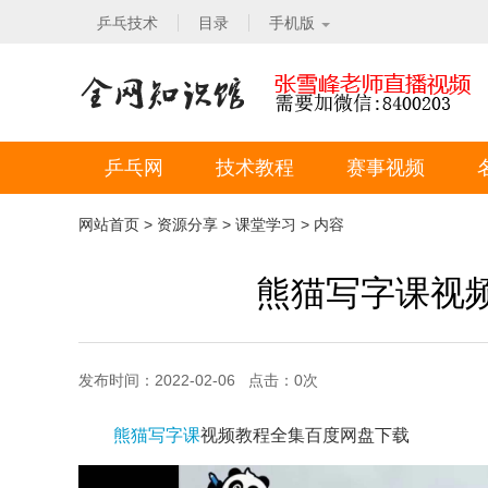
乒乓技术
目录
手机版
乒乓网
技术教程
赛事视频
网站首页
>
资源分享
>
课堂学习
> 内容
熊猫写字课视
发布时间：2022-02-06 点击：
0
次
熊猫写字课
视频教程全集百度网盘下载