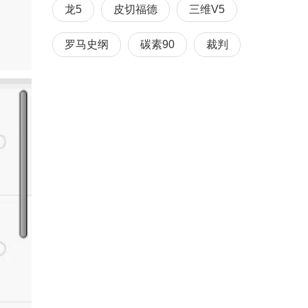
龙5
皮切福德
三维V5
罗马史纲
碳素90
裁判