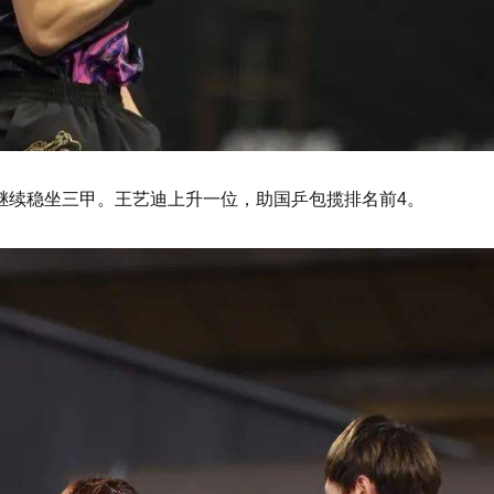
继续稳坐三甲。王艺迪上升一位，助国乒包揽排名前4。