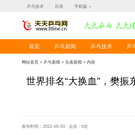
乒乓技术
目录
手机版
首页
乒乓新闻
乒乓技术
乒
网站首页
>
乒乓新闻
>
头条新闻
> 内容
世界排名“大换血”，樊振
发布时间：2022-05-03 点击：
0
次