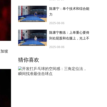
陈康宁：单个技术和综合能
力
2025-08-06
陈康宁教练：上单重心要倚
到右屁股和右腿上，光上不
行，为何要有重心呢？
2025-08-06
新加坡
猜你喜欢