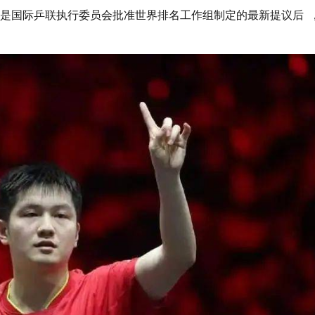
。这是国际乒联执行委员会批准世界排名工作组制定的最新提议后 