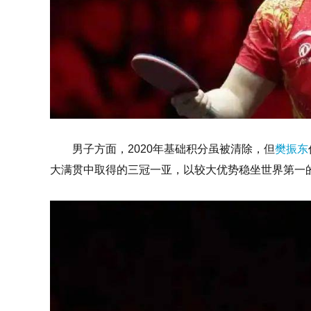
男子方面，2020年基础积分虽被清除，但
樊振东
大满贯中取得的三冠一亚，以较大优势稳坐世界第一