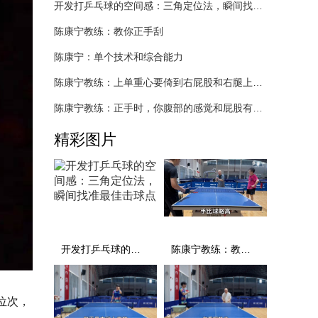
开发打乒乓球的空间感：三角定位法，瞬间找准最佳击球点
陈康宁教练：教你正手刮
陈康宁：单个技术和综合能力
陈康宁教练：上单重心要倚到右屁股和右腿上，光上不行，为何要有重心呢？
陈康宁教练：正手时，你腹部的感觉和屁股有什么不同？
精彩图片
开发打乒乓球的空间感：三角定位法，瞬间找准最佳击球点
陈康宁教练：教你正手刮
位次，