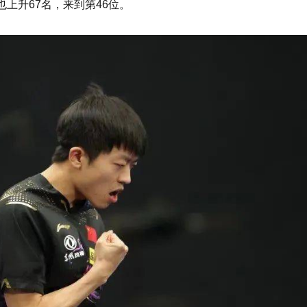
上升67名，来到第46位。