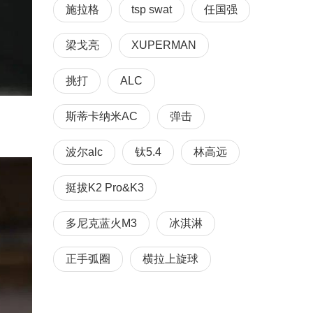
施拉格
tsp swat
任国强
梁戈亮
XUPERMAN
挑打
ALC
斯蒂卡纳米AC
弹击
波尔alc
钛5.4
林高远
挺拔K2 Pro&K3
多尼克蓝火M3
冰淇淋
正手弧圈
横拉上旋球