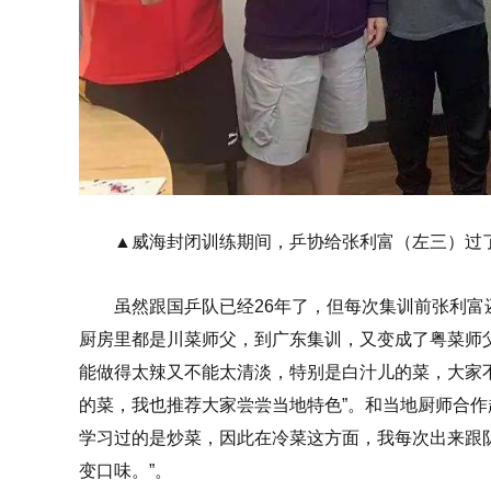
▲威海封闭训练期间，乒协给张利富（左三）过
虽然跟国乒队已经26年了，但每次集训前张利富
厨房里都是川菜师父，到广东集训，又变成了粤菜师
能做得太辣又不能太清淡，特别是白汁儿的菜，大家
的菜，我也推荐大家尝尝当地特色”。和当地厨师合作
学习过的是炒菜，因此在冷菜这方面，我每次出来跟
变口味。”。