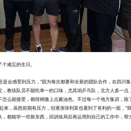
了个难忘的生日。
还是会感受到压力，“因为每次都要和全新的团队合作，在四川集
父，教练队员不能吃单一的口味，尤其咱乒乓队，北方人多一点
不怎么能接受，都得稍微上点酱油色。不过每一个地方集训，除
起来，虽然前期有压力，但逐渐张利富也看到了有利的一面，“
队，都能学一些新东西，回训练局后再运用到自己的工作中，帮