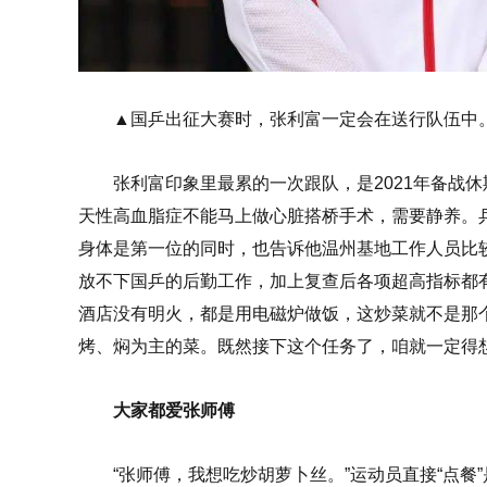
▲国乒出征大赛时，张利富一定会在送行队伍中
张利富印象里最累的一次跟队，是2021年备战
天性高血脂症不能马上做心脏搭桥手术，需要静养。
身体是第一位的同时，也告诉他温州基地工作人员比
放不下国乒的后勤工作，加上复查后各项超高指标都
酒店没有明火，都是用电磁炉做饭，这炒菜就不是那个
烤、焖为主的菜。既然接下这个任务了，咱就一定得想
大家都爱张师傅
“张师傅，我想吃炒胡萝卜丝。”运动员直接“点餐