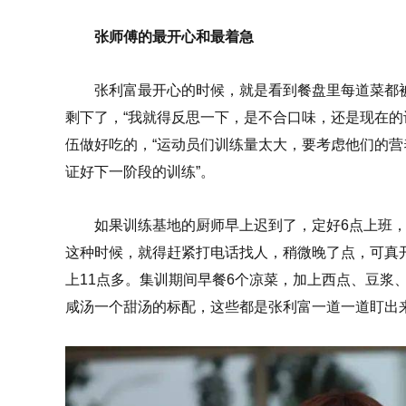
张师傅的最开心和最着急
张利富最开心的时候，就是看到餐盘里每道菜都被
剩下了，“我就得反思一下，是不合口味，还是现在的
伍做好吃的，“运动员们训练量太大，要考虑他们的
证好下一阶段的训练”。
如果训练基地的厨师早上迟到了，定好6点上班，
这种时候，就得赶紧打电话找人，稍微晚了点，可真
上11点多。集训期间早餐6个凉菜，加上西点、豆浆
咸汤一个甜汤的标配，这些都是张利富一道一道盯出