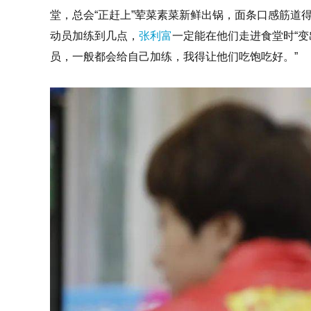
堂，总会“正赶上”荤菜素菜新鲜出锅，面条口感筋道
动员加练到几点，
张利富
一定能在他们走进食堂时“变
员，一般都会给自己加练，我得让他们吃饱吃好。”