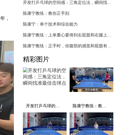
开发打乒乓球的空间感：三角定位法，瞬间找准最佳击球点
陈康宁教练：教你正手刮
4年，
陈康宁：单个技术和综合能力
陈康宁教练：上单重心要倚到右屁股和右腿上，光上不行，为何要有重心呢？
陈康宁教练：正手时，你腹部的感觉和屁股有什么不同？
精彩图片
开发打乒乓球的空间感：三角定位法，瞬间找准最佳击球点
陈康宁教练：教你正手刮