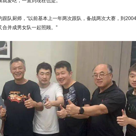
候就爱吃，一直到现在也是。”
跟队厨师，“以前基本上一年两次跟队，备战两次大赛，到200
又合并成男女队一起照顾。”