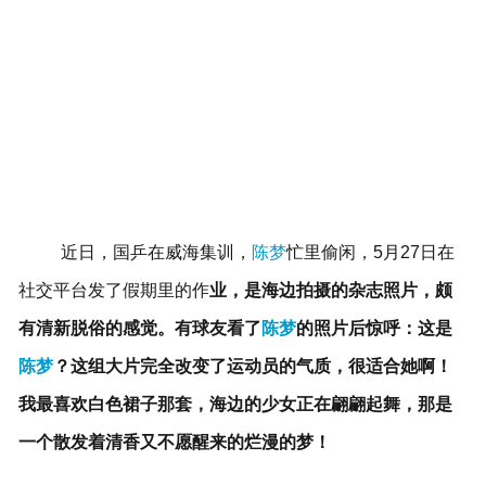
近日，国乒在威海集训，
陈梦
忙里偷闲，5月27日在
社交平台发了假期里的作
业，是海边拍摄的杂志照片，颇
有清新脱俗的感觉。有球友看了
陈梦
的照片后惊呼：这是
陈梦
？这组大片完全改变了运动员的气质，很适合她啊！
我最喜欢白色裙子那套，海边的少女正在翩翩起舞，那是
一个散发着清香又不愿醒来的烂漫的梦！