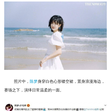
照片中，
陈梦
身穿白色心形镂空裙，置身浪漫海边，
赛场之下，演绎日常温柔的一面。