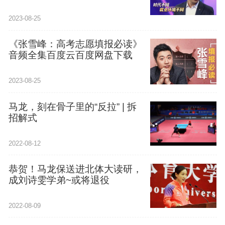
2023-08-25
《张雪峰：高考志愿填报必读》
音频全集百度云百度网盘下载
2023-08-25
马龙，刻在骨子里的“反拉” | 拆
招解式
2022-08-12
恭贺！马龙保送进北体大读研，
成刘诗雯学弟~或将退役
2022-08-09