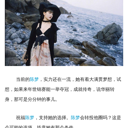
当前的
陈梦
，实力还在一流，她有着大满贯梦想，试
想，如果来年世锦赛能一举夺冠，成就传奇，说华丽转
身，那可是分分钟的事儿。
祝福
陈梦
，支持她的选择。
陈梦
会转投他圈吗？这是
个可能的选项，毕竟她有那个条件。