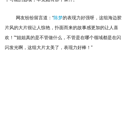
网友纷纷留言道：“
陈梦
的表现力好强呀，这组海边胶
片风的大片很让人惊艳，扑面而来的故事感更加的让人喜
欢！”“姐姐真的是不管做什么，不管是在哪个领域都是在闪
闪发光啊，这组大片太美了，表现力好棒！”