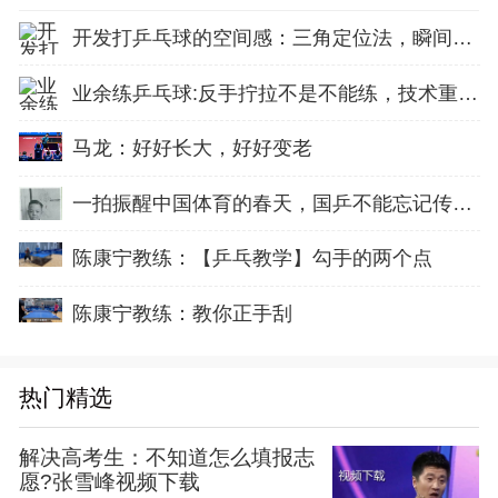
开发打乒乓球的空间感：三角定位法，瞬间找准最佳击球点
业余练乒乓球:反手拧拉不是不能练，技术重点就不在手上
马龙：好好长大，好好变老
一拍振醒中国体育的春天，国乒不能忘记传奇前辈这份初心！
陈康宁教练：【乒乓教学】勾手的两个点
陈康宁教练：教你正手刮
热门精选
解决高考生：不知道怎么填报志
愿?张雪峰视频下载