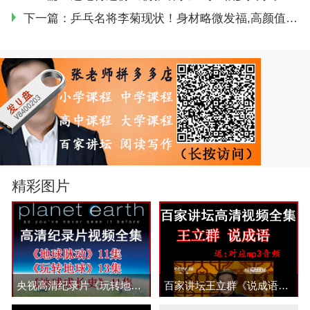
下一篇：
乒乓名将李菊现状！身材略微发福,高颜值奥运冠军，任高校副院长
精彩图片
央视高清纪录片《玩转地球》《地球脉动》1/2季和《地球成长史》视频合集百度网盘下载
百家讲坛王立群《说成语》视频和音频全集百度网盘下载