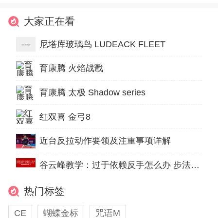
大家正在看
尼塔库玻璃鸟 LUDEACK FLEET
育康腾 火焰战戬
育康腾 太极 Shadow series
红双喜 金弓8
近台反拉动作要领及注重事项详解
谷云峰教学：过于依赖反手怎么办 步法应该怎么练
热门标签
CE
蝴蝶金标
咒语M