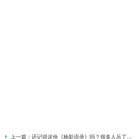
上一篇：
还记得这份《杨影语录》吗？很多人乐了，收集的人真是有心了！