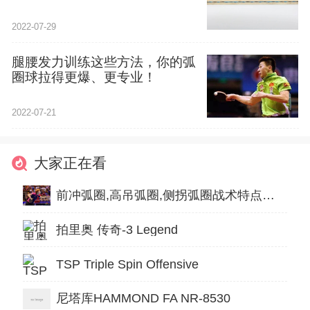
2022-07-29
腿腰发力训练这些方法，你的弧
圈球拉得更爆、更专业！
2022-07-21
大家正在看
前冲弧圈,高吊弧圈,侧拐弧圈战术特点及应用
拍里奥 传奇-3 Legend
TSP Triple Spin Offensive
尼塔库HAMMOND FA NR-8530