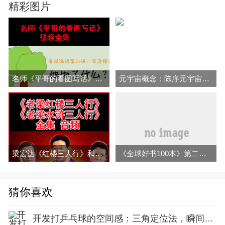
精彩图片
名师《平哥的看图写话》视频全集百度网盘下载
元宇宙概念：陈序元宇宙12讲
梁宏达《红楼三人行》和《水浒三人行》全集音频（完结）百度网盘下载
《全球好书100本》第二季音频和文字解说全集百度云百度网盘下载
猜你喜欢
开发打乒乓球的空间感：三角定位法，瞬间找准最佳击球点