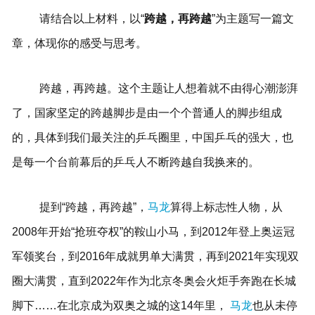
请结合以上材料，以“
跨越，再跨越
”为主题写一篇文
章，体现你的感受与思考。
跨越，再跨越。这个主题让人想着就不由得心潮澎湃
了，国家坚定的跨越脚步是由一个个普通人的脚步组成
的，具体到我们最关注的乒乓圈里，中国乒乓的强大，也
是每一个台前幕后的乒乓人不断跨越自我换来的。
提到“跨越，再跨越”，
马龙
算得上标志性人物，从
2008年开始“抢班夺权”的鞍山小马，到2012年登上奥运冠
军领奖台，到2016年成就男单大满贯，再到2021年实现双
圈大满贯，直到2022年作为北京冬奥会火炬手奔跑在长城
脚下……在北京成为双奥之城的这14年里，
马龙
也从未停