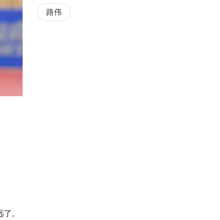
路伟
远了。