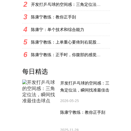
2
开发打乒乓球的空间感：三角定位法，瞬间找准最佳击球点
3
陈康宁教练：教你正手刮
4
陈康宁：单个技术和综合能力
5
陈康宁教练：上单重心要倚到右屁股和右腿上，光上不行，为何要有重心呢？
6
陈康宁教练：正手时，你腹部的感觉和屁股有什么不同？
每日精选
开发打乒乓球的空间感：三
角定位法，瞬间找准最佳击
球点
2026-05-25
陈康宁教练：教你正手刮
2025-11-28