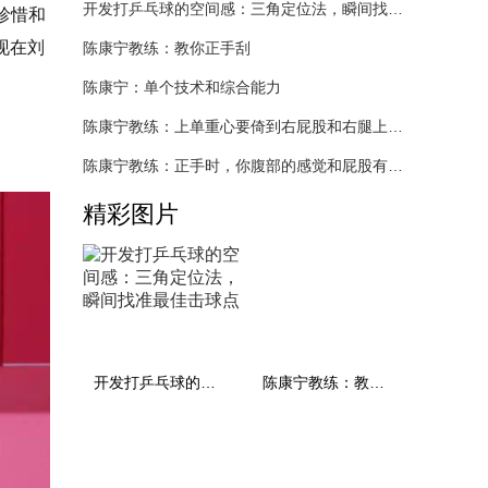
开发打乒乓球的空间感：三角定位法，瞬间找准最佳击球点
珍惜和
现在刘
陈康宁教练：教你正手刮
陈康宁：单个技术和综合能力
陈康宁教练：上单重心要倚到右屁股和右腿上，光上不行，为何要有重心呢？
陈康宁教练：正手时，你腹部的感觉和屁股有什么不同？
精彩图片
开发打乒乓球的空间感：三角定位法，瞬间找准最佳击球点
陈康宁教练：教你正手刮