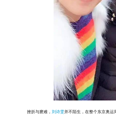
挫折与磨难，
刘诗雯
并不陌生，在整个东京奥运