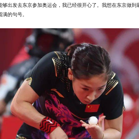
能够出发去东京参加奥运会，我已经很开心了。我想在东京做到
圆满的句号。