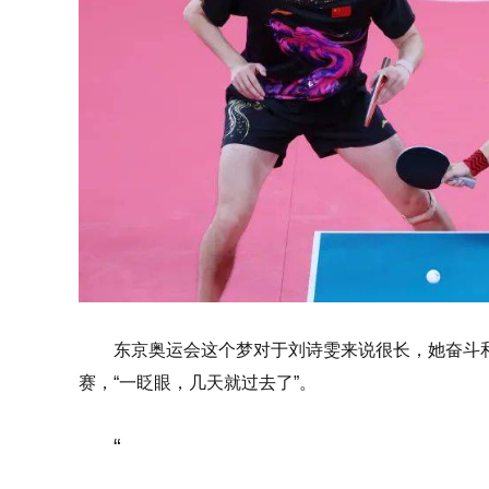
东京奥运会这个梦对于刘诗雯来说很长，她奋斗
赛，“一眨眼，几天就过去了”。
“