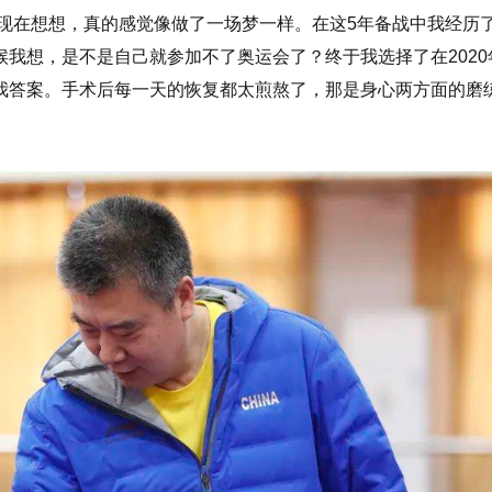
，现在想想，真的感觉像做了一场梦一样。在这5年备战中我经历
我想，是不是自己就参加不了奥运会了？终于我选择了在2020
我答案。手术后每一天的恢复都太煎熬了，那是身心两方面的磨