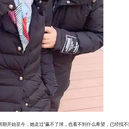
周期开始至今，她走过“赢不了球，也看不到什么希望，已经找不