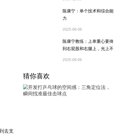
陈康宁：单个技术和综合能
力
2025-08-06
陈康宁教练：上单重心要倚
到右屁股和右腿上，光上不
行，为何要有重心呢？
2025-08-06
猜你喜欢
到去支