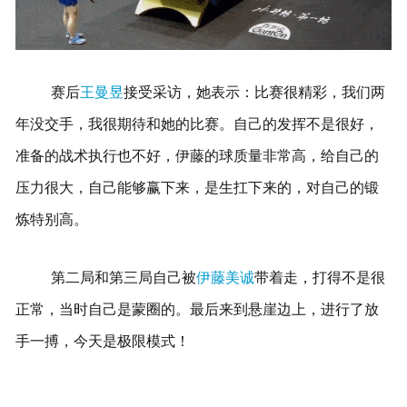
赛后
王曼昱
接受采访，她表示：比赛很精彩，我们两
年没交手，我很期待和她的比赛。自己的发挥不是很好，
准备的战术执行也不好，伊藤的球质量非常高，给自己的
压力很大，自己能够赢下来，是生扛下来的，对自己的锻
炼特别高。
第二局和第三局自己被
伊藤美诚
带着走，打得不是很
正常，当时自己是蒙圈的。
最后来到悬崖边上，进行了放
手一搏，今天是极限模式！