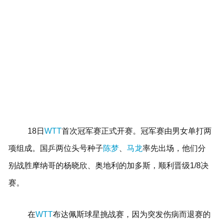
18日
WTT
首次冠军赛正式开赛。冠军赛由男女单打两
项组成。国乒两位头号种子
陈梦
、
马龙
率先出场，他们分
别战胜摩纳哥的杨晓欣、奥地利的加多斯，顺利晋级1/8决
赛。
在
WTT
布达佩斯球星挑战赛，因为突发伤病而退赛的