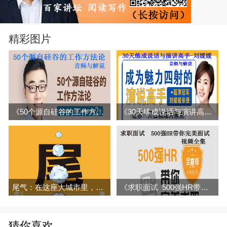
精彩图片
《50个源自硅谷的工作方法论》音频与解说全集百度网盘百度云下载
《30天练成说话与演讲高手-刘媛媛》音频与解说全集百度网盘百度云下载
尾气：在这座大城市里，我们燃烧了自己，结果却变成了尾气-慢三
《求职面试 500强HR带你完美面试》视频全集百度网盘百度云下载
猜你喜欢