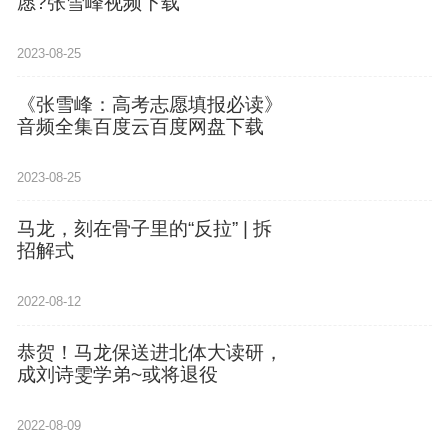
愿?张雪峰视频下载
2023-08-25
《张雪峰：高考志愿填报必读》
音频全集百度云百度网盘下载
2023-08-25
马龙，刻在骨子里的“反拉” | 拆
招解式
2022-08-12
恭贺！马龙保送进北体大读研，
成刘诗雯学弟~或将退役
2022-08-09