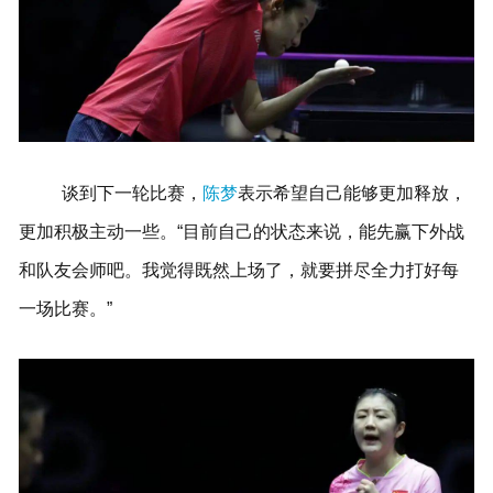
谈到下一轮比赛，
陈梦
表示希望自己能够更加释放，
更加积极主动一些。“目前自己的状态来说，能先赢下外战
和队友会师吧。我觉得既然上场了，就要拼尽全力打好每
一场比赛。”