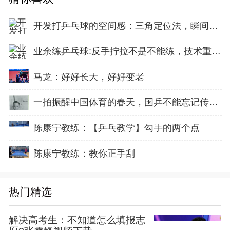
开发打乒乓球的空间感：三角定位法，瞬间找准最佳击球点
业余练乒乓球:反手拧拉不是不能练，技术重点就不在手上
马龙：好好长大，好好变老
一拍振醒中国体育的春天，国乒不能忘记传奇前辈这份初心！
陈康宁教练：【乒乓教学】勾手的两个点
陈康宁教练：教你正手刮
热门精选
解决高考生：不知道怎么填报志