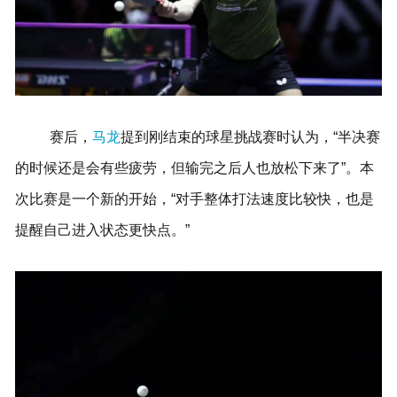
赛后，
马龙
提到刚结束的球星挑战赛时认为，“半决赛
的时候还是会有些疲劳，但输完之后人也放松下来了”。本
次比赛是一个新的开始，“对手整体打法速度比较快，也是
提醒自己进入状态更快点。”