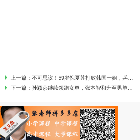
上一篇：
不可思议！59岁倪夏莲打败韩国一姐，乒坛“长胶奶奶”再创奇迹
下一篇：
孙颖莎继续领跑女单，张本智和升至男单第四 | 世界排名