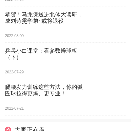
恭贺！马龙保送进北体大读研，
成刘诗雯学弟~或将退役
2022-08-09
乒乓小白课堂：看参数辨球板
（下）
2022-07-29
腿腰发力训练这些方法，你的弧
圈球拉得更爆、更专业！
2022-07-21
大家正在看