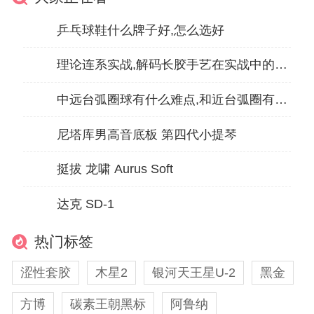
乒乓球鞋什么牌子好,怎么选好
理论连系实战,解码长胶手艺在实战中的应用
中远台弧圈球有什么难点,和近台弧圈有什么区别
尼塔库男高音底板 第四代小提琴
挺拔 龙啸 Aurus Soft
达克 SD-1
热门标签
涩性套胶
木星2
银河天王星U-2
黑金
方博
碳素王朝黑标
阿鲁纳