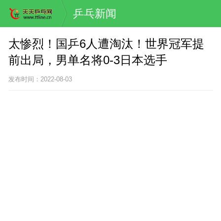
乒乓新闻
太惨烈！国乒6人遭淘汰！世界冠军提
前出局，男单名将0-3日本选手
发布时间：2022-08-03