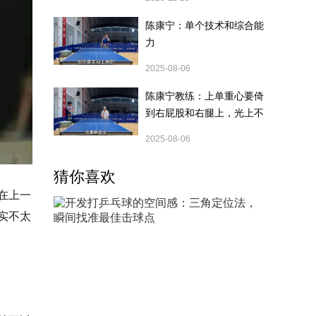
陈康宁：单个技术和综合能
力
2025-08-06
陈康宁教练：上单重心要倚
到右屁股和右腿上，光上不
行，为何要有重心呢？
2025-08-06
猜你喜欢
在上一
实不太