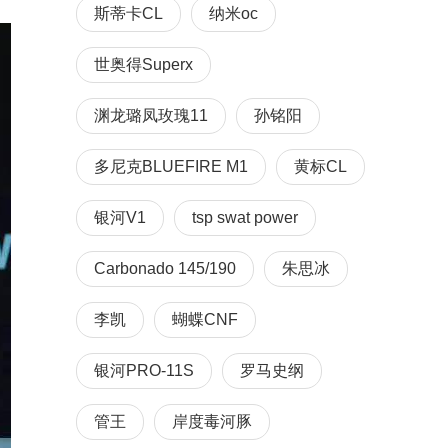
斯蒂卡CL
纳米oc
世奥得Superx
渊龙璐凤玫瑰11
孙铭阳
多尼克BLUEFIRE M1
黄标CL
银河V1
tsp swat power
Carbonado 145/190
朱思冰
李凯
蝴蝶CNF
银河PRO-11S
罗马史纲
管王
岸度毒河豚