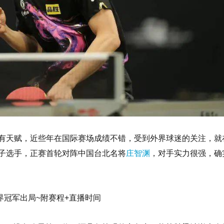
很有天赋，近些年在国际赛场成绩不错，受到外界球迷的关注，就
种子选手，正赛首轮对阵中国台北名将
庄智渊
，对手实力很强，确
冠军出局~附赛程+直播时间