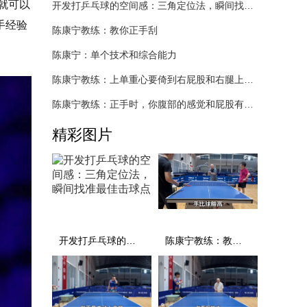
就可以
开发打乒乓球的空间感：三角定位法，瞬间找准最佳击球点
手经验
陈康宁教练：教你正手刮
陈康宁：单个技术和综合能力
陈康宁教练：上单重心要倚到右屁股和右腿上，光上不行，为何要有重心呢？
陈康宁教练：正手时，你腹部的感觉和屁股有什么不同？
精彩图片
开发打乒乓球的空间感：三角定位法，瞬间找准最佳击球点
陈康宁教练：教你正手刮