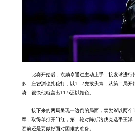
比赛开始后，袁励岑通过主动上手，接发球进行
多，庄智渊稳扎稳打，以11-7先拔头筹，从第二局
势，很快他就轰出11-5还以颜色。
接下来的两局呈现一边倒的局面，袁励岑以两个11
军，取得单打开门红，第二轮对阵斯洛伐克选手王洋
赛前还是要做好面对困难的准备。