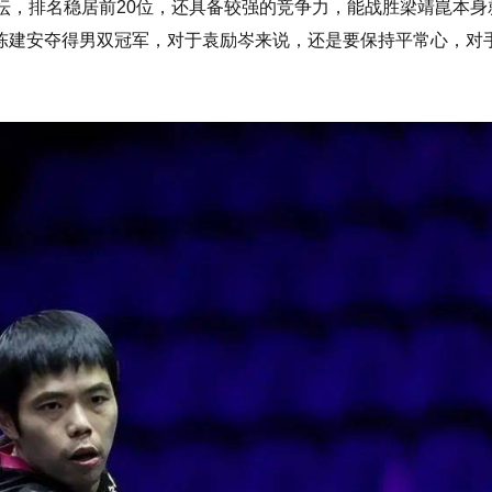
坛，排名稳居前20位，还具备较强的竞争力，能战胜梁靖崑本身
陈建安夺得男双冠军，对于袁励岑来说，还是要保持平常心，对