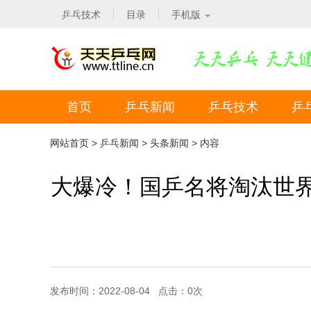
乒乓技术
目录
手机版
首页
乒乓新闻
乒乓技术
乒
网站首页
>
乒乓新闻
>
头条新闻
> 内容
大爆冷！国乒名将淘汰世界
发布时间：2022-08-04 点击：
0
次