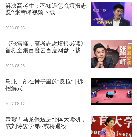
解决高考生：不知道怎么填报志
愿?张雪峰视频下载
2023-08-25
《张雪峰：高考志愿填报必读》
音频全集百度云百度网盘下载
2023-08-25
马龙，刻在骨子里的“反拉” | 拆
招解式
2022-08-12
恭贺！马龙保送进北体大读研，
成刘诗雯学弟~或将退役