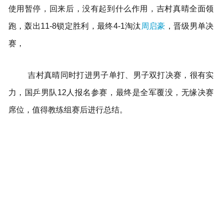
使用暂停，回来后，没有起到什么作用，吉村真晴全面领
跑，轰出11-8锁定胜利，最终4-1淘汰
周启豪
，晋级男单决
赛，
吉村真晴同时打进男子单打、男子双打决赛，很有实
力，国乒男队12人报名参赛，最终是全军覆没，无缘决赛
席位，值得教练组赛后进行总结。