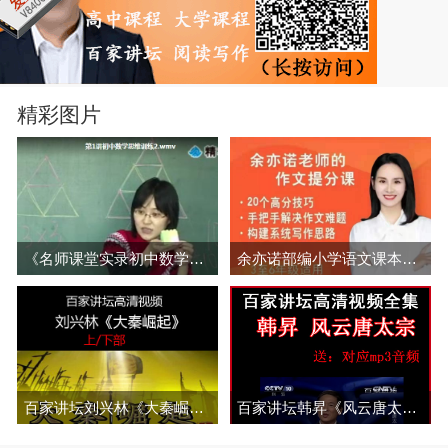
精彩图片
《名师课堂实录初中数学》崔莉黑板式视频教程精华版百度网盘下载
余亦诺部编小学语文课本作文视频讲解网课(3-6年级 含电子讲义)百度网盘分享
百家讲坛刘兴林《大秦崛起》视频和音频全集上下部百度网盘下载
百家讲坛韩昇《风云唐太宗》视频和音频全集百度网盘下载