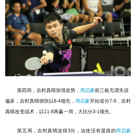
第四局，吉村真晴加强攻势，
周启豪
前三板无谓失误
偏多，吉村真晴很快以8-4领先，
周启豪
开始追分7-9，吉村
真晴改变战术，以11-8再赢一局，大比分3-1领先。
第五局，吉村真晴连得3分，迫使没有退路的
周启豪