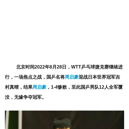
北京时间2022年8月28日，WTT乒乓球捷克赛继续进
行，一场焦点之战，国乒名将
周启豪
迎战日本世界冠军吉
村真晴，结果
周启豪
，1-4惨败，至此国乒男队12人全军覆
没，无缘争夺冠军。