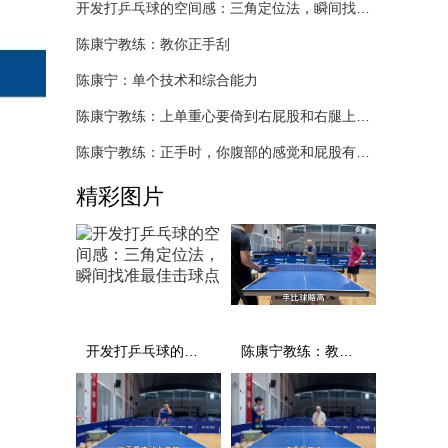
开发打乒乓球的空间感：三角定位法，瞬间找准最佳击球点
陈康宁教练：教你正手刮
陈康宁：单个技术和综合能力
陈康宁教练：上单重心要倚到右屁股和右腿上，光上不行，为何要有重心呢？
陈康宁教练：正手时，你腹部的感觉和屁股有什么不同？
精彩图片
开发打乒乓球的空间感：三角定位法，瞬间找准最佳击球点
陈康宁教练：教你正手刮