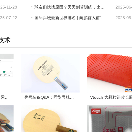
25-11-28
球友们找找原因？天天刻苦训练，比赛却还是总输球？
2025-06
25-07-22
国际乒坛最新世界排名 | 向鹏首入前10，多名外协选手创新高
2025-05
技术
杜绝违规长胶！2022国际乒联最新公布长胶列表！收藏了！
乒乓装备Q&A：同型号球板不同重量怎么选？