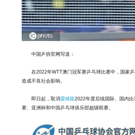
中国乒协官网写道：
在2022年WTT澳门冠军赛乒乓球比赛中，国家
造成不良社会影响。
即日起，取消
梁靖崑
2022年度后续国际、国内
赛、亚洲杯和中国乒乓球俱乐部超级联赛。