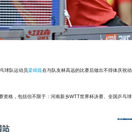
乒乓球队运动员
梁靖崑
在与队友林高远的比赛后做出不得体庆祝动
比赛资格，包括但不限于：河南新乡WTT世界杯决赛、全国乒乓