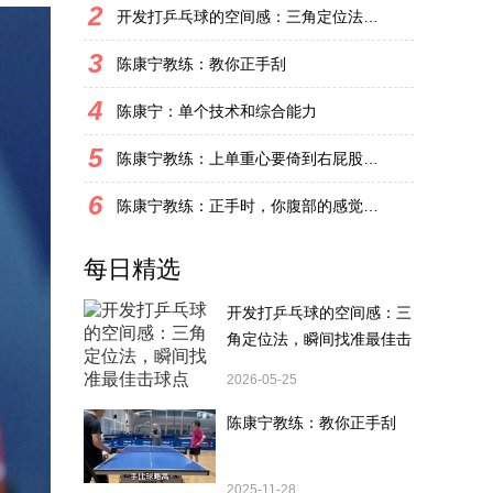
2
开发打乒乓球的空间感：三角定位法，瞬间找准最佳击球点
3
陈康宁教练：教你正手刮
4
陈康宁：单个技术和综合能力
5
陈康宁教练：上单重心要倚到右屁股和右腿上，光上不行，为何要有重心呢？
6
陈康宁教练：正手时，你腹部的感觉和屁股有什么不同？
每日精选
开发打乒乓球的空间感：三
角定位法，瞬间找准最佳击
球点
2026-05-25
陈康宁教练：教你正手刮
2025-11-28