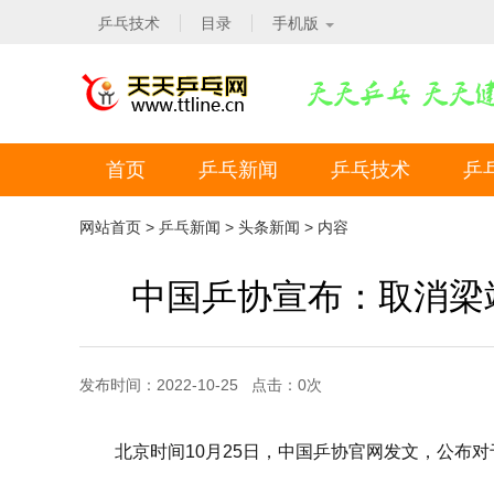
乒乓技术
目录
手机版
首页
乒乓新闻
乒乓技术
乒
网站首页
>
乒乓新闻
>
头条新闻
> 内容
中国乒协宣布：取消梁靖
发布时间：2022-10-25 点击：
0
次
北京时间10月25日，中国乒协官网发文，公布