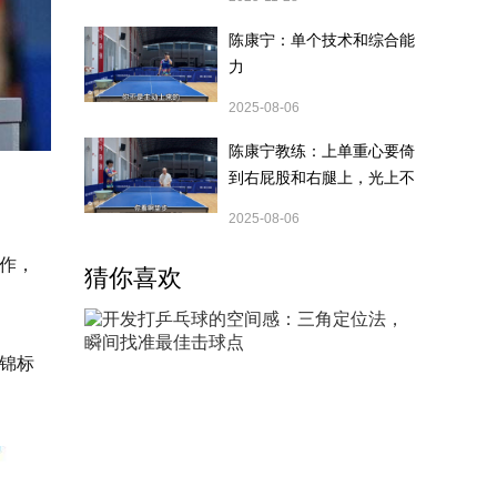
陈康宁：单个技术和综合能
力
2025-08-06
陈康宁教练：上单重心要倚
到右屁股和右腿上，光上不
行，为何要有重心呢？
2025-08-06
作，
猜你喜欢
球锦标