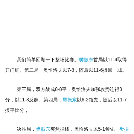
我们简单回顾一下整场比赛。
樊振东
首局以11-4取得
开门红。第二局，奥恰洛夫以7-3，随后以11-6扳回一城。
第三局，双方战成8-8平，奥恰洛夫加强攻势连得3
分，以11-8反超。第四局，
樊振东
以6-2领先，随后以11-7
扳平比分，
决胜局，
樊振东
突然掉线，奥恰洛夫以5-1领先，
樊振