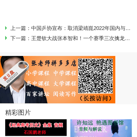
上一篇：
中国乒协宣布：取消梁靖崑2022年国内与国际比赛资格
下一篇：
王楚钦大战张本智和！一个赛季三次擒龙一个拆遍德国战车，收视率要爆表？
精彩图片