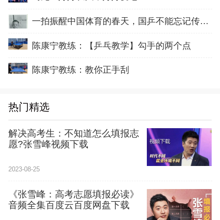
一拍振醒中国体育的春天，国乒不能忘记传奇前辈这份初心！
陈康宁教练：【乒乓教学】勾手的两个点
陈康宁教练：教你正手刮
热门精选
解决高考生：不知道怎么填报志
愿?张雪峰视频下载
2023-08-25
《张雪峰：高考志愿填报必读》
音频全集百度云百度网盘下载