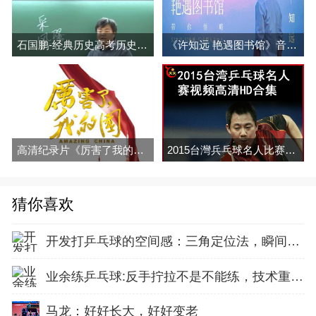
石国鹏-经典历史高考历史音频全集 百度网盘下载
《许知远 艳遇图书馆》音频与解说全集百度网盘百度云下载
高清纪录片《厉害了我的国》百度网盘免费下载
2015台灣兵乓球名人比赛视频合集百度网盘下载
猜你喜欢
开发打乒乓球的空间感：三角定位法，瞬间找准最佳击球点
业余练乒乓球:反手拧拉不是不能练，技术重点就不在手上
马龙：好好长大，好好变老