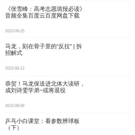
《张雪峰：高考志愿填报必读》
音频全集百度云百度网盘下载
2023-08-25
马龙，刻在骨子里的“反拉” | 拆
招解式
2022-08-12
恭贺！马龙保送进北体大读研，
成刘诗雯学弟~或将退役
2022-08-09
乒乓小白课堂：看参数辨球板
（下）