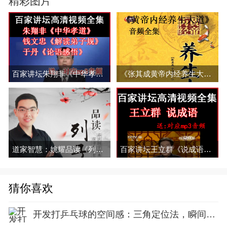
精彩图片
百家讲坛朱翔非《中华孝道》视频和音频全集百度网盘下载
《张其成黄帝内经养生大道》音频全集百度云百度网盘下载
道家智慧：姚耀品读《列子》
百家讲坛王立群《说成语》视频和音频全集百度网盘下载
猜你喜欢
开发打乒乓球的空间感：三角定位法，瞬间找准最佳击球点