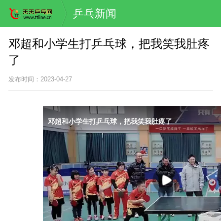
乒乓新闻
邓超和小学生打乒乓球，把我笑我肚疼
了
发布时间：2023-04-27