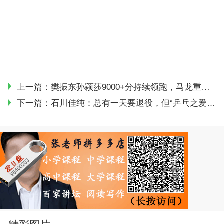
上一篇：
樊振东孙颖莎9000+分持续领跑，马龙重回三甲｜世界排名
下一篇：
石川佳纯：总有一天要退役，但“乒乓之爱”很大