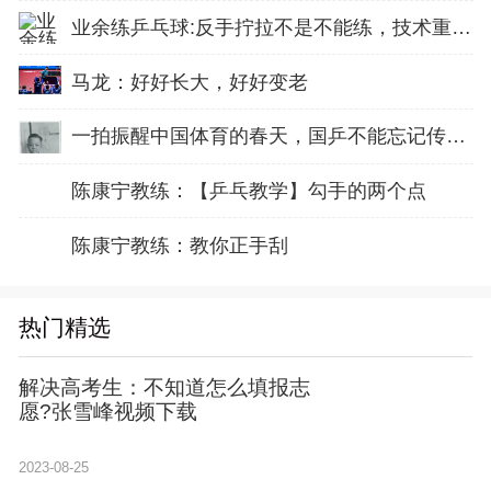
业余练乒乓球:反手拧拉不是不能练，技术重点就不在手上
马龙：好好长大，好好变老
一拍振醒中国体育的春天，国乒不能忘记传奇前辈这份初心！
陈康宁教练：【乒乓教学】勾手的两个点
陈康宁教练：教你正手刮
热门精选
解决高考生：不知道怎么填报志
愿?张雪峰视频下载
2023-08-25