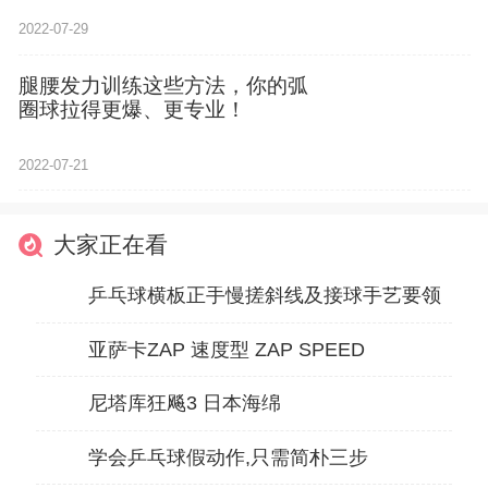
2022-07-29
腿腰发力训练这些方法，你的弧
圈球拉得更爆、更专业！
2022-07-21
大家正在看
乒乓球横板正手慢搓斜线及接球手艺要领
亚萨卡ZAP 速度型 ZAP SPEED
尼塔库狂飚3 日本海绵
学会乒乓球假动作,只需简朴三步