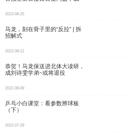
2023-08-25
马龙，刻在骨子里的“反拉” | 拆
招解式
2022-08-12
恭贺！马龙保送进北体大读研，
成刘诗雯学弟~或将退役
2022-08-09
乒乓小白课堂：看参数辨球板
（下）
2022-07-29