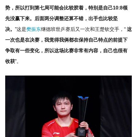
势，所以打到第七局可能会比较胶着，特别是自己10:8领
先没赢下来。后面两分调整还算不错，出手也比较坚
决。
”这是
樊振东
继德班世乒赛后又一次和王楚钦交手，“
这
一次也是在决赛，我觉得我俩都在保持自己特点的前提下
争取有一些变化，所以这场比赛非常有内容，自己也很有
收获
”。