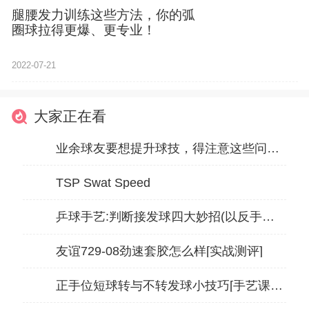
腿腰发力训练这些方法，你的弧
圈球拉得更爆、更专业！
2022-07-21
大家正在看
业余球友要想提升球技，得注意这些问题！
TSP Swat Speed
乒球手艺:判断接发球四大妙招(以反手发球为例)
友谊729-08劲速套胶怎么样[实战测评]
正手位短球转与不转发球小技巧[手艺课堂]