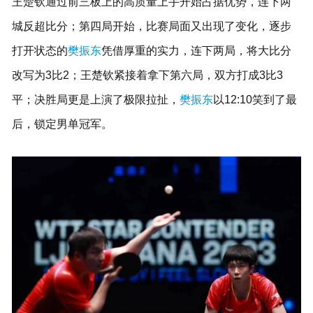
王楚钦通过前三板上的高质量上手开始占据优势，连下两
城反超比分；第四局开始，比赛局面又出现了变化，逐步
打开状态的
樊振东
凭借厚重的实力，连下两局，将大比分
改写为3比2；王楚钦紧接着拿下第六局，双方打成3比3
平；
决胜局更是上演了极限拉扯，
樊振东
以12:10笑到了最
后，锁定男单冠军。