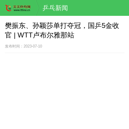
乒乓新闻
樊振东、孙颖莎单打夺冠，国乒5金收
官 | WTT卢布尔雅那站
发布时间：2023-07-10