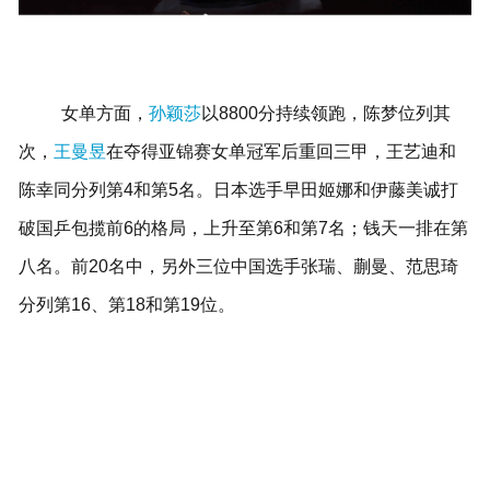
女单方面，
孙颖莎
以8800分持续领跑，陈梦位列其
次，
王曼昱
在夺得亚锦赛女单冠军后重回三甲，王艺迪和
陈幸同分列第4和第5名。日本选手早田姬娜和伊藤美诚打
破国乒包揽前6的格局，上升至第6和第7名；钱天一排在第
八名。前20名中，另外三位中国选手张瑞、蒯曼、范思琦
分列第16、第18和第19位。