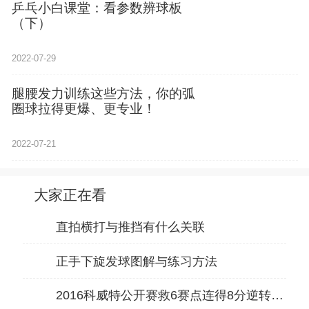
乒乓小白课堂：看参数辨球板
（下）
2022-07-29
腿腰发力训练这些方法，你的弧
圈球拉得更爆、更专业！
2022-07-21
大家正在看
直拍横打与推挡有什么关联
正手下旋发球图解与练习方法
2016科威特公开赛救6赛点连得8分逆转水谷 ，许昕有的不止的先进的技术，还有强大的心理