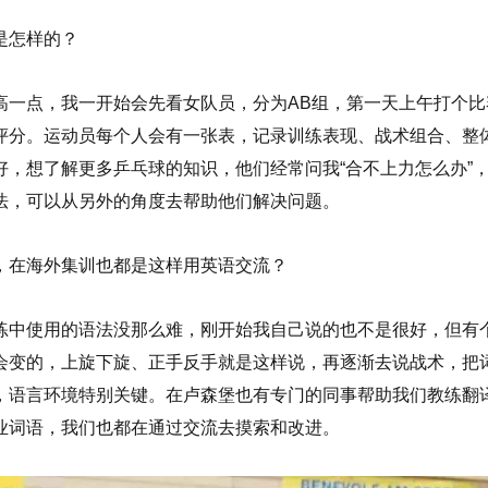
是怎样的？
高一点，我一开始会先看女队员，分为AB组，第一天上午打个比
评分。运动员每个人会有一张表，记录训练表现、战术组合、整
，想了解更多乒乓球的知识，他们经常问我“合不上力怎么办”
法，可以从另外的角度去帮助他们解决问题。
，在海外集训也都是这样用英语交流？
练中使用的语法没那么难，刚开始我自己说的也不是很好，但有
会变的，上旋下旋、正手反手就是这样说，再逐渐去说战术，把
，语言环境特别关键。在卢森堡也有专门的同事帮助我们教练翻
业词语，我们也都在通过交流去摸索和改进。