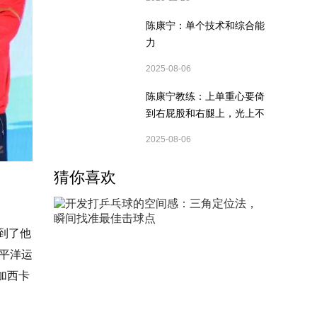
陈康宁：单个技术和综合能
力
2025-08-06
陈康宁教练：上单重心要倚
到右屁股和右腿上，光上不
行，为何要有重心呢？
2025-08-06
猜你喜欢
到了他
太平洋运
加西卡