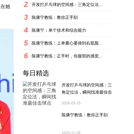
2
开发打乒乓球的空间感：三角定位法，瞬间找准最佳击球点
坐在她
3
陈康宁教练：教你正手刮
4
陈康宁：单个技术和综合能力
5
陈康宁教练：上单重心要倚到右屁股和右腿上，光上不行，为何要有重心呢？
6
陈康宁教练：正手时，你腹部的感觉和屁股有什么不同？
每日精选
开发打乒乓球的空间感：三
角定位法，瞬间找准最佳击
球点
2026-05-25
陈康宁教练：教你正手刮
2025-11-28