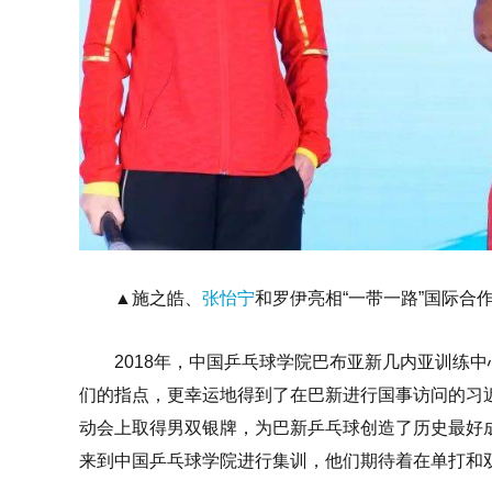
▲施之皓、
张怡宁
和罗伊亮相“一带一路”国际合
2018年，中国乒乓球学院巴布亚新几内亚训练
们的指点，更幸运地得到了在巴新进行国事访问的习近
动会上取得男双银牌，为巴新乒乓球创造了历史最好
来到中国乒乓球学院进行集训，他们期待着在单打和