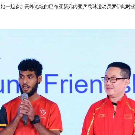
和她一起参加高峰论坛的巴布亚新几内亚乒乓球运动员罗伊此时