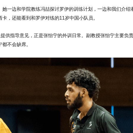
。
她一边和学院教练冯喆探讨罗伊的训练计划，一边和我们介绍
西卡，还能看到和罗伊对练的11岁中国小队员。
员提供指导意见，正是张怡宁的外训日常。副教授张怡宁主要负
宁都不会缺席。