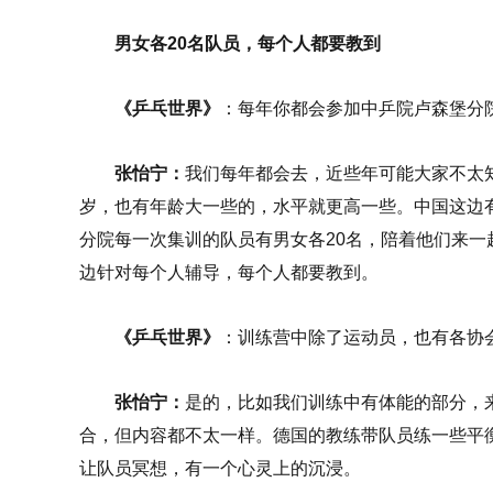
男女各20名队员，每个人都要教到
《乒乓世界》
：每年你都会参加中乒院卢森堡分
张怡宁：
我们每年都会去，近些年可能大家不太知
岁，也有年龄大一些的，水平就更高一些。中国这边
分院每一次集训的队员有男女各20名，陪着他们来
边针对每个人辅导，每个人都要教到。
《乒乓世界》
：
训练营中除了运动员，也有各协
张怡宁：
是的，比如我们训练中有体能的部分，
合，但内容都不太一样。
德国的教练带队员练一些平
让队员冥想，有一个心灵上的沉浸。