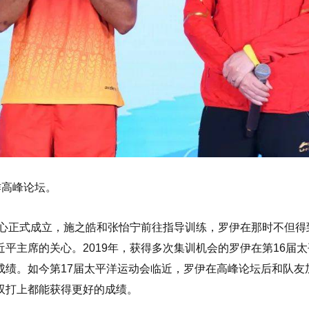
作高峰论坛。
中心正式成立，施之皓和张怡宁前往指导训练，罗伊在那时不但得
平主席的关心。2019年，获得多次集训机会的罗伊在第16届
成绩。如今第17届太平洋运动会临近，罗伊在高峰论坛后和队友
双打上都能获得更好的成绩。