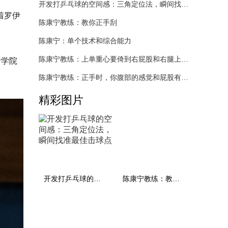
开发打乒乓球的空间感：三角定位法，瞬间找准最佳击球点
着罗伊
陈康宁教练：教你正手刮
陈康宁：单个技术和综合能力
陈康宁教练：上单重心要倚到右屁股和右腿上，光上不行，为何要有重心呢？
责学院
陈康宁教练：正手时，你腹部的感觉和屁股有什么不同？
精彩图片
开发打乒乓球的空间感：三角定位法，瞬间找准最佳击球点
陈康宁教练：教你正手刮