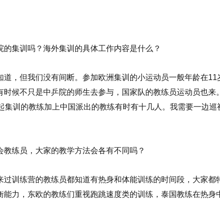
院的集训吗？海外集训的具体工作内容是什么？
道，但我们没有间断。参加欧洲集训的小运动员一般年龄在11岁
有时候不只是中乒院的师生去参与，国家队的教练员运动员也来
一起集训的教练加上中国派出的教练有时有十几人。我需要一边巡
会教练员，大家的教学方法会各有不同吗？
来过训练营的教练员都知道有热身和体能训练的时间段，大家都
衡能力，东欧的教练们重视跑跳速度类的训练，泰国教练在热身