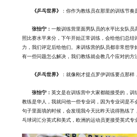
《乒乓世界》
：你作为教练员在那里的训练节奏
张怡宁：
一般训练营里面男队员的水平比女队员
照比赛水平来分，下午开始正常训练，会给他们总结
力，我们评定后给他们。来训练营的队员都非常想学好
有一些问题怎么解决，我们教练就会教几个应对的方
《乒乓世界》
：就像刚才提点罗伊训练要点那样
张怡宁：
英文是在训练营中大家都能接受的，训
教练是华人，我就问他一些专业词，因为专业词是不
句子里面填的时候，会发现我今天比昨天说得熟练了
乓球词汇分英式和美式，欧洲的运动员更接受英式专