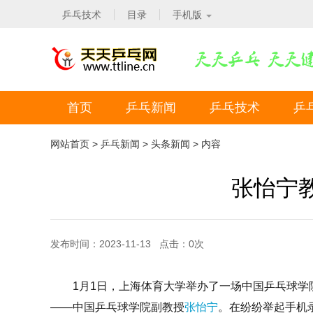
乒乓技术
目录
手机版
首页
乒乓新闻
乒乓技术
乒
网站首页
>
乒乓新闻
>
头条新闻
> 内容
张怡宁
发布时间：2023-11-13 点击：
0
次
1月1日，上海体育大学举办了一场中国乒乓球学
——中国乒乓球学院副教授
张怡宁
。在纷纷举起手机