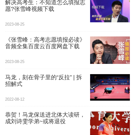
解决高考生：不知道怎么填报志
愿?张雪峰视频下载
2023-08-25
《张雪峰：高考志愿填报必读》
音频全集百度云百度网盘下载
2023-08-25
马龙，刻在骨子里的“反拉” | 拆
招解式
2022-08-12
恭贺！马龙保送进北体大读研，
成刘诗雯学弟~或将退役