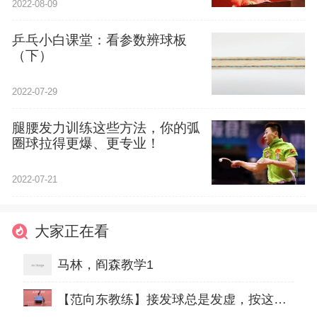
2022-08-09
乒乓小白课堂：看参数辨球板
（下）
2022-07-29
腿腰发力训练这些方法，你的弧
圈球拉得更爆、更专业！
2022-07-21
大家正在看
马林，阎森教学1
【范向东教练】接发球总是发虚，按这么练准有效！