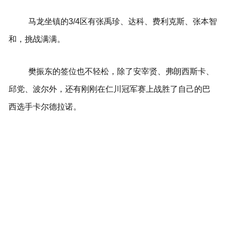
马龙坐镇的3/4区有张禹珍、达科、费利克斯、张本智
和，挑战满满。
樊振东的签位也不轻松，除了安宰贤、弗朗西斯卡、
邱党、波尔外，还有刚刚在仁川冠军赛上战胜了自己的巴
西选手卡尔德拉诺。