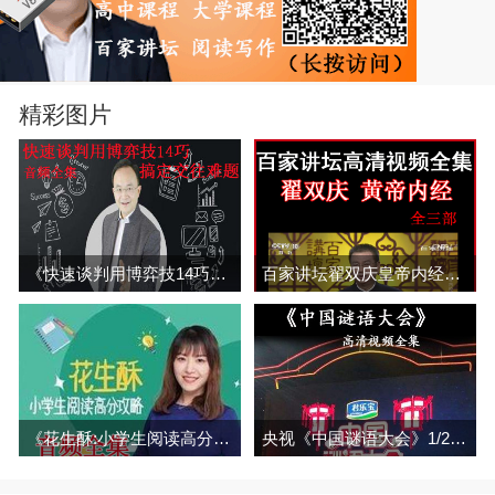
精彩图片
《快速谈判用博弈技14巧搞定交往难题》音频全集百度云百度网盘下载
百家讲坛翟双庆皇帝内经《黄帝内经》视频和音频全集1/2/3/4部百度网盘下载
《花生酥:小学生阅读高分攻略》音频全集百度网盘百度云下载
央视《中国谜语大会》1/2/3季高清视频全集百度网盘百度云下载