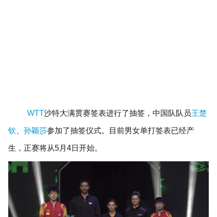
WTT
沙特大满贯赛签表进行了抽签，中国队队员
王楚
钦
、
孙颖莎
参加了抽签仪式。目前男女单打签表已经产
生，正赛将从5月4日开始。