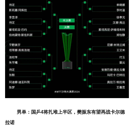
男单：国乒4将扎堆上半区，樊振东有望再战卡尔德
拉诺