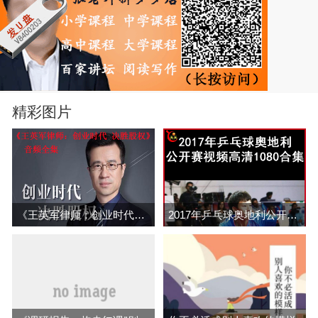
精彩图片
《王英军律师：创业时代决胜股权》音频全集百度云百度网盘下载
2017年乒乓球奥地利公开赛乒乓球比赛视频合集百度网盘下载