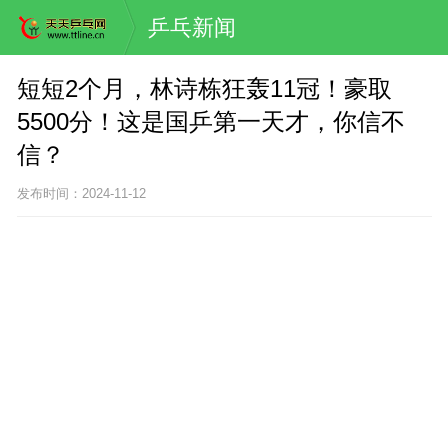
乒乓新闻
短短2个月，林诗栋狂轰11冠！豪取
5500分！这是国乒第一天才，你信不
信？
发布时间：2024-11-12