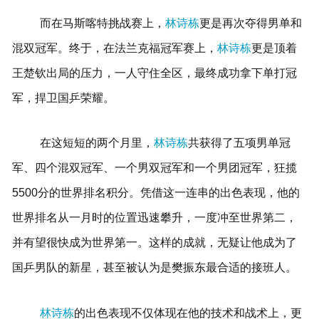
而在马斯喀特挑战赛上，
林诗栋
更是再次夺得男单和
混双冠军。终于，在法兰克福冠军赛上，
林诗栋
更是顶着
王楚钦出局的压力，一人守住全区，最终成功拿下单打冠
军，捍卫国乒荣耀。
在这短短的两个月里，
林诗栋
共获得了五项男单冠
军、四个混双冠军、一个男双冠军和一个男团冠军，狂揽
5500分的世界排名积分。凭借这一连串的出色表现，他的
世界排名从一月时的位置迅速攀升，一度冲至世界第二，
并有望很快成为世界第一。这样的成就，无疑让他成为了
国乒男队的新星，甚至被认为是樊振东最合适的接班人。
林诗栋
的出色表现不仅体现在他的技术和战术上，更