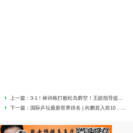
上一篇：
3-1！林诗栋打败松岛辉空！王皓指导提醒：盯住长球 日本男单团灭
下一篇：
国际乒坛最新世界排名 | 向鹏首入前10，多名外协选手创新高