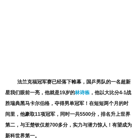
法兰克福冠军赛已经落下帷幕，国乒男队的一名超新
星我们眼前一亮，他就是19岁的
林诗栋
，他以大比分4-1战
胜瑞典黑马卡尔伯格，夺得男单冠军！在短短两个月的时
间里，他豪取11项冠军，同时一共5500分，排名升上世界
第二，与王楚钦仅差700多分，实力与潜力惊人！有望成为
新科世界第一。