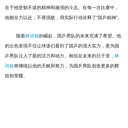
在于他坚韧不拔的精神和顽强的斗志。在每一次比赛中，
他都全力以赴，不畏强敌，用实际行动诠释了“国乒精神”。
随着
林诗栋
的崛起，国乒男队的未来充满了希望。他
的出色表现不仅让球迷们看到了国乒的强大实力，更为国
乒男队注入了新的活力和动力。相信在未来的日子里，
林
诗栋
将继续以他的天赋和努力，为国乒男队创造更多的辉
煌和荣耀。