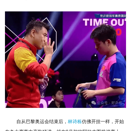
自从巴黎奥运会结束后，
林诗栋
仿佛开挂一样，开始