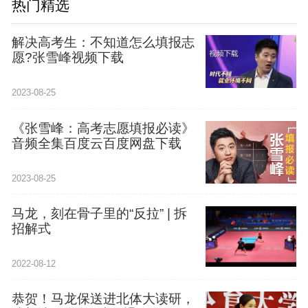
热门精选
解决高考生：不知道怎么填报志
愿?张雪峰视频下载
2023-08-25
《张雪峰：高考志愿填报必读》
音频全集百度云百度网盘下载
2023-08-25
马龙，刻在骨子里的“反拉” | 拆
招解式
2022-08-12
恭贺！马龙保送进北体大读研，