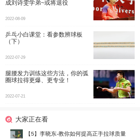
成刘诗雯学弟~或将退役
2022-08-09
乒乓小白课堂：看参数辨球板
（下）
2022-07-29
腿腰发力训练这些方法，你的弧
圈球拉得更爆、更专业！
2022-07-21
大家正在看
【5】李晓东-教你如何提高正手拉球质量