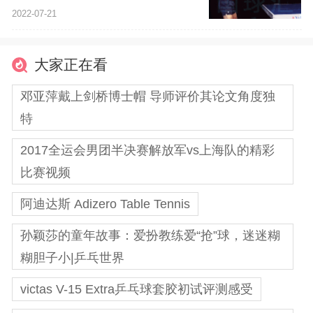
2022-07-21
大家正在看
邓亚萍戴上剑桥博士帽 导师评价其论文角度独
特
2017全运会男团半决赛解放军vs上海队的精彩
比赛视频
阿迪达斯 Adizero Table Tennis
孙颖莎的童年故事：爱扮教练爱“抢”球，迷迷糊
糊胆子小|乒乓世界
victas V-15 Extra乒乓球套胶初试评测感受