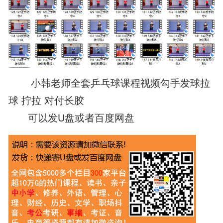
小韩老师全套乒乓球课程视频勾手发球拉
球 拧拉 对付长胶
可以发U盘或者百度网盘