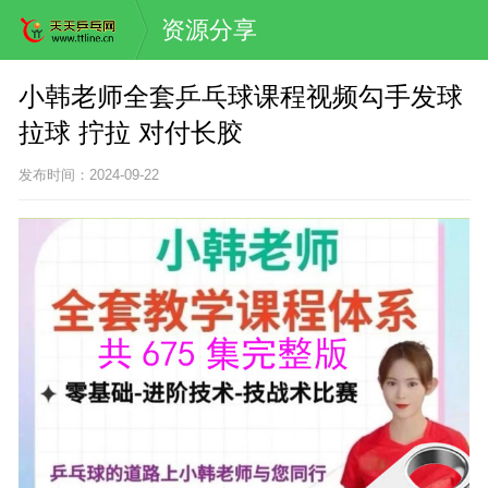
资源分享
小韩老师全套乒乓球课程视频勾手发球
拉球 拧拉 对付长胶
发布时间：2024-09-22