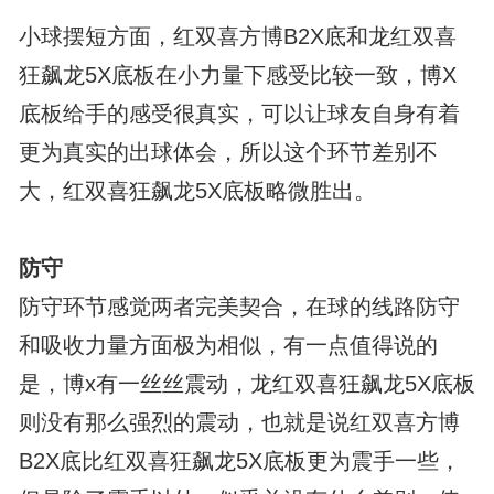
小球摆短方面，红双喜方博B2X底和龙红双喜
狂飙龙5X底板在小力量下感受比较一致，博X
底板给手的感受很真实，可以让球友自身有着
更为真实的出球体会，所以这个环节差别不
大，红双喜狂飙龙5X底板略微胜出。
防守
防守环节感觉两者完美契合，在球的线路防守
和吸收力量方面极为相似，有一点值得说的
是，博x有一丝丝震动，龙红双喜狂飙龙5X底板
则没有那么强烈的震动，也就是说红双喜方博
B2X底比红双喜狂飙龙5X底板更为震手一些，