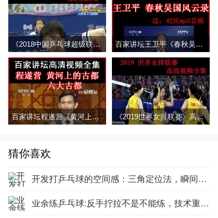
《2018中国乒乓球超级联赛》高清视频合集
百家讲坛王卫平《春秋吴国风云录》视频和音频全集百度网盘下载
百家讲坛程遂营《黄河上的古都+六大古都》视频和音频全集百度网盘下载
《2019世界女排联赛》高清视频合集
猜你喜欢
开发打乒乓球的空间感：三角定位法，瞬间找准最佳击球点
业余练乒乓球:反手拧拉不是不能练，技术重点就不在手上