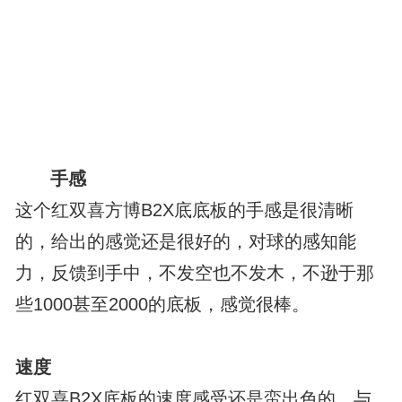
手感
这个红双喜方博B2X底底板的手感是很清晰
的，给出的感觉还是很好的，对球的感知能
力，反馈到手中，不发空也不发木，不逊于那
些1000甚至2000的底板，感觉很棒。
速度
红双喜B2X底板的速度感受还是蛮出色的，与