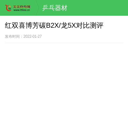
乒乓器材
红双喜博芳碳B2X/龙5X对比测评
发布时间：2022-01-27