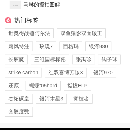
马琳的握拍图解
热门标签
世奥得战锤阿尔法
双鱼猎影双面碳王
飓风特注
玫瑰7
西格玛
银河980
长胶魔
三维国标标靶
张禹珍
钩子球
strike carbon
红双喜博芳碳X
银河970
还原
蝴蝶t05hard
挺拔ELP
杰拓碳皇
银河木星3
竞技者
套胶度数