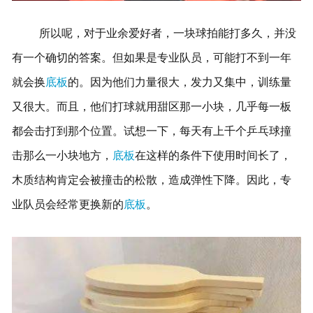
所以呢，对于业余爱好者，一块球拍能打多久，并没
有一个确切的答案。但如果是专业队员，可能打不到一年
就会换
底板
的。因为他们力量很大，发力又集中，训练量
又很大。而且，他们打球就用甜区那一小块，几乎每一板
都会击打到那个位置。试想一下，每天有上千个乒乓球撞
击那么一小块地方，
底板
在这样的条件下使用
时间长了，
木质结构肯定会被撞击的松散，造成弹性下降。因此，专
业队员会经常更换新的
底板
。