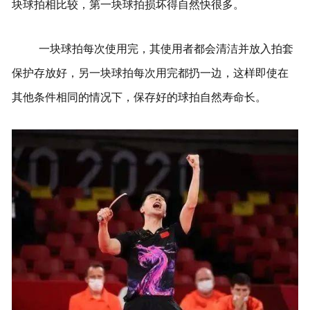
块球拍相比较，第一块球拍损坏得自然快很多。
一块球拍每次使用完，其使用者都会清洁并放入拍套
保护存放好，另一块球拍每次用完都扔一边，这样即使在
其他条件相同的情况下，保存好的球拍自然寿命长。