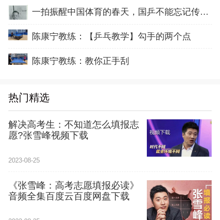
一拍振醒中国体育的春天，国乒不能忘记传奇前辈这份初心！
陈康宁教练：【乒乓教学】勾手的两个点
陈康宁教练：教你正手刮
热门精选
解决高考生：不知道怎么填报志
愿?张雪峰视频下载
2023-08-25
《张雪峰：高考志愿填报必读》
音频全集百度云百度网盘下载