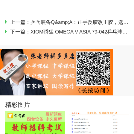
上一篇：
乒乓装备Q&amp;A：正手反胶改正胶，选什么胶皮比较好？
下一篇：
XIOM骄猛 OMEGA V ASIA 79-042乒乓球胶皮评测（先上台，后暴力！）
精彩图片