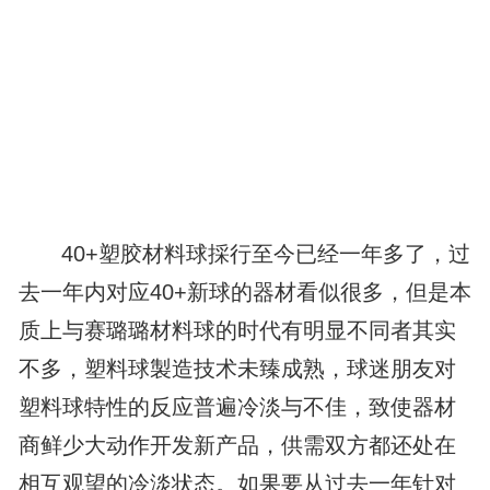
40+塑胶材料球採行至今已经一年多了，过
去一年内对应40+新球的器材看似很多，但是本
质上与赛璐璐材料球的时代有明显不同者其实
不多，塑料球製造技术未臻成熟，球迷朋友对
塑料球特性的反应普遍冷淡与不佳，致使器材
商鲜少大动作开发新产品，供需双方都还处在
相互观望的冷淡状态。如果要从过去一年针对