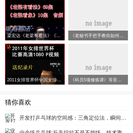
梁宏达《老梁有看法》《老梁看象>全集音频（完结）百度网盘下载
《老秘书手把手教你如何在体制内破局与逆袭》等音频视频全集百度网盘下载
2011女排世界怀中国女排世界女排高清视频合集 百度网盘下载
《科员5项修炼课》等音频视频全集百度网盘下载
猜你喜欢
开发打乒乓球的空间感：三角定位法，瞬间找准最佳击球点
业余练乒乓球:反手拧拉不是不能练，技术重点就不在手上