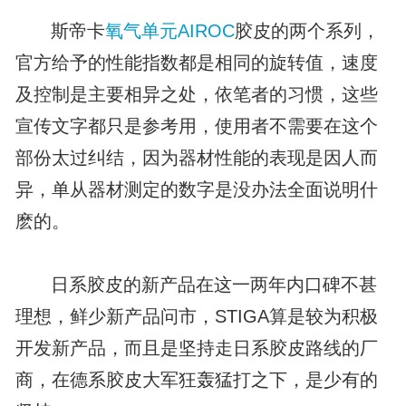
斯帝卡
氧气单元
AIROC
胶皮的两个系列，
官方给予的性能指数都是相同的旋转值，速度
及控制是主要相异之处，依笔者的习惯，这些
宣传文字都只是参考用，使用者不需要在这个
部份太过纠结，因为器材性能的表现是因人而
异，单从器材测定的数字是没办法全面说明什
麽的。
日系胶皮的新产品在这一两年内口碑不甚
理想，鲜少新产品问市，STIGA算是较为积极
开发新产品，而且是坚持走日系胶皮路线的厂
商，在德系胶皮大军狂轰猛打之下，是少有的