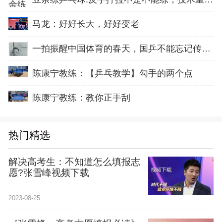
马龙：好好长大，好好变老
一拍振醒中国体育的春天，国乒不能忘记传奇前辈这份初心！
陈康宁教练：【乒乓教学】勾手的两个点
陈康宁教练：教你正手刮
热门精选
解决高考生：不知道怎么填报志
愿?张雪峰视频下载
2023-08-25