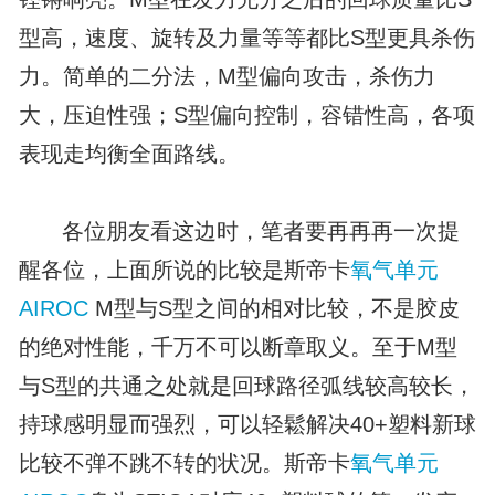
型高，速度、旋转及力量等等都比S型更具杀伤
力。简单的二分法，M型偏向攻击，杀伤力
大，压迫性强；S型偏向控制，容错性高，各项
表现走均衡全面路线。
各位朋友看这边时，笔者要再再再一次提
醒各位，上面所说的比较是斯帝卡
氧气单元
AIROC
M型与S型之间的相对比较，不是胶皮
的绝对性能，千万不可以断章取义。至于M型
与S型的共通之处就是回球路径弧线较高较长，
持球感明显而强烈，可以轻鬆解决40+塑料新球
比较不弹不跳不转的状况。斯帝卡
氧气单元