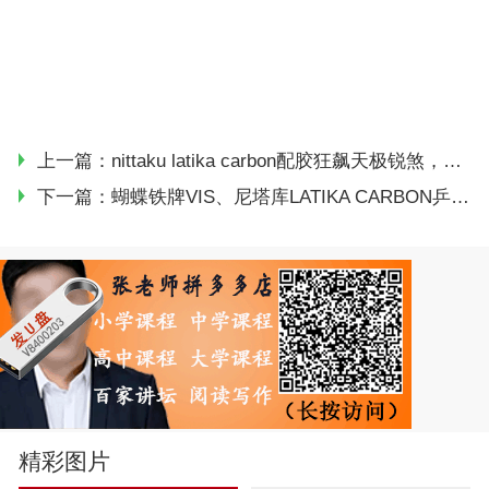
上一篇：
nittaku latika carbon配胶狂飙天极锐煞，反手T80试打感受
下一篇：
蝴蝶铁牌VIS、尼塔库LATIKA CARBON乒乓球拍试打对比
精彩图片