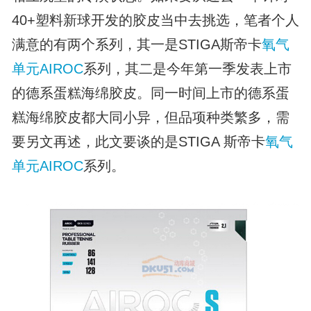
40+塑料新球开发的胶皮当中去挑选，笔者个人
满意的有两个系列，其一是STIGA斯帝卡
氧气
单元
AIROC
系列，其二是今年第一季发表上市
的德系蛋糕海绵胶皮。同一时间上市的德系蛋
糕海绵胶皮都大同小异，但品项种类繁多，需
要另文再述，此文要谈的是STIGA 斯帝卡
氧气
单元
AIROC
系列。