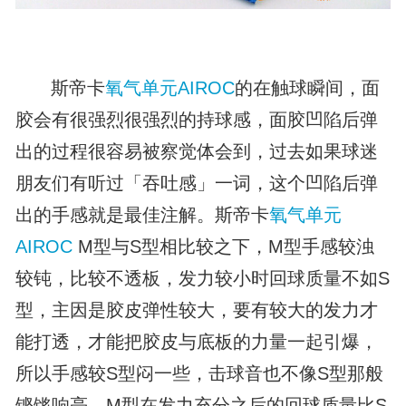
斯帝卡
氧气单元
AIROC
的在触球瞬间，面
胶会有很强烈很强烈的持球感，面胶凹陷后弹
出的过程很容易被察觉体会到，过去如果球迷
朋友们有听过「吞吐感」一词，这个凹陷后弹
出的手感就是最佳注解。斯帝卡
氧气单元
AIROC
M型与S型相比较之下，M型手感较浊
较钝，比较不透板，发力较小时回球质量不如S
型，主因是胶皮弹性较大，要有较大的发力才
能打透，才能把胶皮与底板的力量一起引爆，
所以手感较S型闷一些，击球音也不像S型那般
铿锵响亮。M型在发力充分之后的回球质量比S