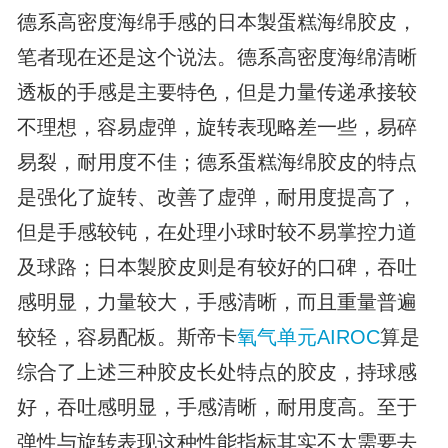
德系高密度海绵手感的日本製蛋糕海绵胶皮，
笔者现在还是这个说法。德系高密度海绵清晰
透板的手感是主要特色，但是力量传递承接较
不理想，容易虚弹，旋转表现略差一些，易碎
易裂，耐用度不佳；德系蛋糕海绵胶皮的特点
是强化了旋转、改善了虚弹，耐用度提高了，
但是手感较钝，在处理小球时较不易掌控力道
及球路；日本製胶皮则是有较好的口碑，吞吐
感明显，力量较大，手感清晰，而且重量普遍
较轻，容易配板。斯帝卡
氧气单元
AIROC
算是
综合了上述三种胶皮长处特点的胶皮，持球感
好，吞吐感明显，手感清晰，耐用度高。至于
弹性与旋转表现这种性能指标其实不太需要去