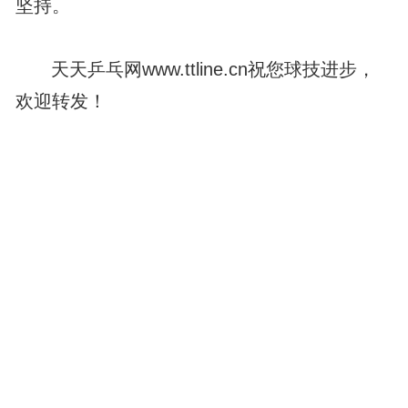
坚持。
天天乒乓网www.ttline.cn祝您球技进步，
欢迎转发！